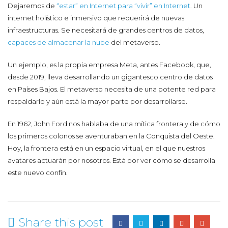
Dejaremos de
“estar” en Internet para “vivir” en Internet
. Un
internet holístico e inmersivo que requerirá de nuevas
infraestructuras. Se necesitará de grandes centros de datos,
capaces de almacenar la nube
del metaverso.
Un ejemplo, es la propia empresa Meta, antes Facebook, que,
desde 2019, lleva desarrollando un gigantesco centro de datos
en Países Bajos. El metaverso necesita de una potente red para
respaldarlo y aún está la mayor parte por desarrollarse.
En 1962, John Ford nos hablaba de una mítica frontera y de cómo
los primeros colonos se aventuraban en la Conquista del Oeste.
Hoy, la frontera está en un espacio virtual, en el que nuestros
avatares actuarán por nosotros. Está por ver cómo se desarrolla
este nuevo confín.
Share this post