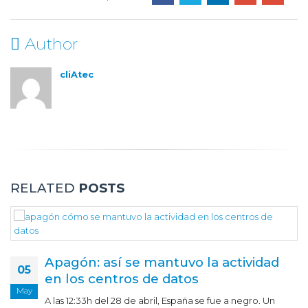
Author
cliAtec
RELATED
POSTS
Apagón: así se mantuvo la actividad
05
en los centros de datos
May
A las 12:33h del 28 de abril, España se fue a negro. Un