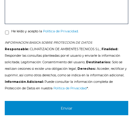
He leído y acepto la
Política de Privacidad.
INFORMACION BASICA SOBRE PROTECCION DE DATOS
Responsable:
CLIMATIZACION DE AMBIENTES TECNICOS S.L.;
Finalidad:
Responder las consultas planteadas por el usuario y enviarle la información
solicitada; Legitimación: Consentimiento del usuario;
Destinatarios:
Solo se
realizan cesiones si existe una obligación legal;
Derechos:
Acceder, rectificar y
suprimir, así como otros derechos, como se indica en la información adicional;
Información Adicional:
Puede consultar la información completa de
Protección de Datos en nuestra
Política de Privacidad
*.