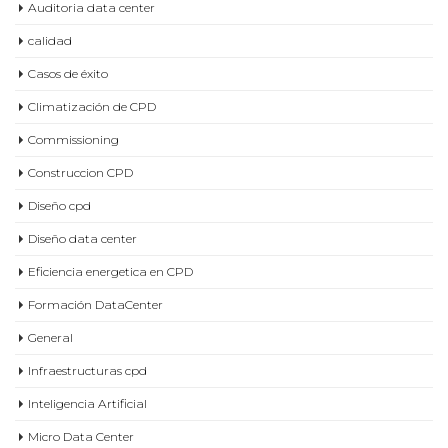
Auditoria data center
calidad
Casos de éxito
Climatización de CPD
Commissioning
Construccion CPD
Diseño cpd
Diseño data center
Eficiencia energetica en CPD
Formación DataCenter
General
Infraestructuras cpd
Inteligencia Artificial
Micro Data Center