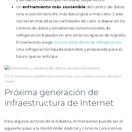
Un
enfriamiento más sostenible
del centro de datos.
Una ecuación sencilla: más datos igual a más calor. Cada
vez serán más altas las cantidades de calor a disipar en los
centros de datos y los sistemas convencionales de
refrigeración basados en aire serán incapaces de lograrlo.
El metaverso exige
nuevos estándares de refrigeración
.
Una refrigeración líquida sostenible y preparada para el
futuro que se anticipa.
En el metaverso, podremos interactuar con nuestro avatar desde el
móvil
Próxima generación de
infraestructura de Internet
Para algunos actores de la industria, el metaverso puede ser el
siguiente paso a la World Wide Web tal y como la conocemos.