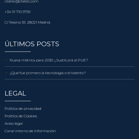
cliatec@cliatec.com
+34 91 710 9759
C/ Resina 59. 28021 Madrid.
ÚLTIMOS POSTS
Nueva métrica para 2030 ¿Sustituirá al PUE?
¿Qué fue primero la tecnología o el talento?
LEGAL
Política de privacidad
Política de Cookies
Aviso legal
Canal interno de información