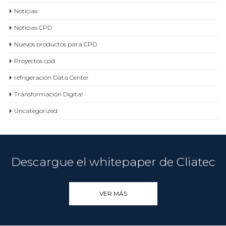
Noticias
Noticias CPD
Nuevos productos para CPD
Proyectos cpd
refrigeración Data Center
Transformación Digital
Uncategorized
Descargue el whitepaper de Cliatec
VER MÁS