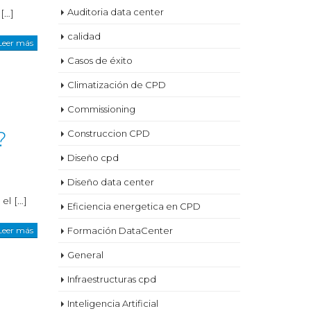
Auditoria data center
[…]
calidad
Leer más
Casos de éxito
Climatización de CPD
Commissioning
?
Construccion CPD
Diseño cpd
Diseño data center
el […]
Eficiencia energetica en CPD
Leer más
Formación DataCenter
General
Infraestructuras cpd
Inteligencia Artificial