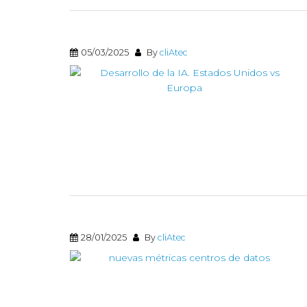
05/03/2025
By
cliAtec
28/01/2025
By
cliAtec