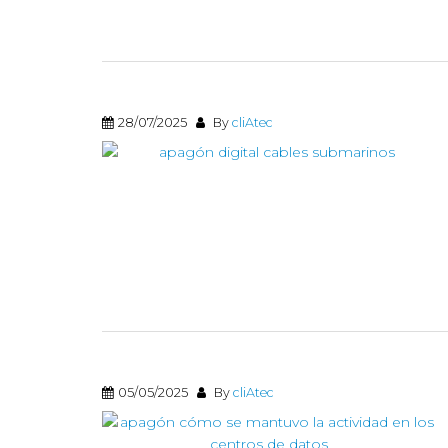
28/07/2025
By
cliAtec
05/05/2025
By
cliAtec