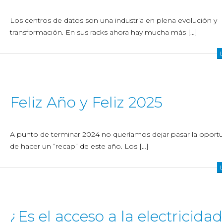
Los centros de datos son una industria en plena evolución y
transformación. En sus racks ahora hay mucha más […]
Feliz Año y Feliz 2025
A punto de terminar 2024 no queríamos dejar pasar la oport
de hacer un “recap” de este año. Los […]
¿Es el acceso a la electricidad