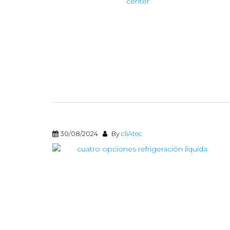
30/08/2024
By
cliAtec