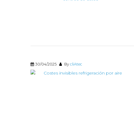
30/04/2025
By
cliAtec