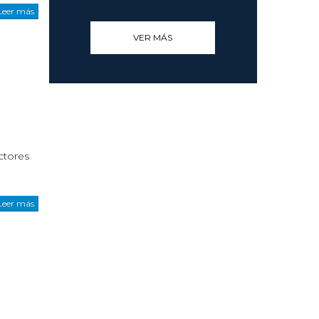
Leer más
VER MÁS
actores
Leer más