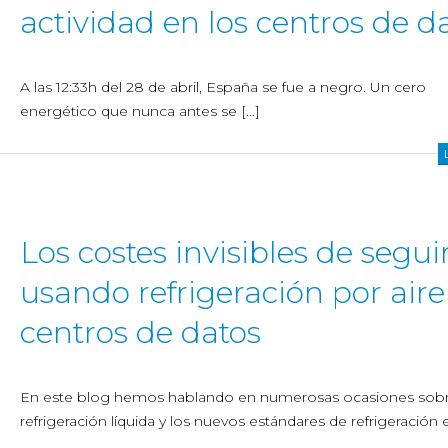
actividad en los centros de d
A las 12:33h del 28 de abril, España se fue a negro. Un cero
energético que nunca antes se […]
Los costes invisibles de segui
usando refrigeración por aire
centros de datos
En este blog hemos hablando en numerosas ocasiones sobr
refrigeración líquida y los nuevos estándares de refrigeración 