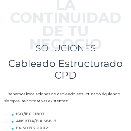
LA
CONTINUIDAD
DE TU
NEGOCIO
SOLUCIONES
Cableado Estructurado
CPD
Diseñamos instalaciones de cableado estructurado siguiendo
siempre las normativas existentes:
ISO/IEC 11801
ANSI/TIA/EIA 568-B
EN 50173-2002