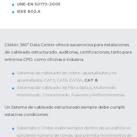
UNE-EN 50173-2005
IEEE 802.X
CliAtec 360º Data Center ofrece sus servicios para instalaciones
de cableado estructurado, auditorias, certificaciones, tanto para
entornos CPD, como oficinas e industria.
Sistemas de cableado de cobre, apantallados y no
apantallados. CAT 5, CAT6, CAT6A,
CAT 8
Sistemas de cableado de Fibra óptica, Multimodo,
Monomodo, Conexionado, Fusiones y Reflectometrias.
Un Sistema de cableado estructurado siempre debe cumplir
estas tres condiciones:
Sistemático: Debe existir siempre dentro de un edificio el
suficiente número de tomas, que permita movimientos de