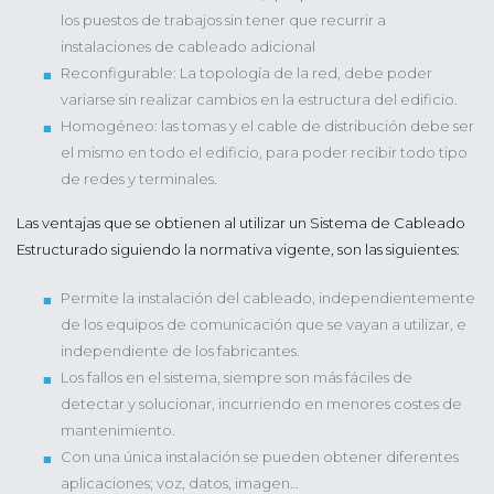
los puestos de trabajos sin tener que recurrir a
instalaciones de cableado adicional
Reconfigurable: La topología de la red, debe poder
variarse sin realizar cambios en la estructura del edificio.
Homogéneo: las tomas y el cable de distribución debe ser
el mismo en todo el edificio, para poder recibir todo tipo
de redes y terminales.
Las ventajas que se obtienen al utilizar un Sistema de Cableado
Estructurado siguiendo la normativa vigente, son las siguientes:
Permite la instalación del cableado, independientemente
de los equipos de comunicación que se vayan a utilizar, e
independiente de los fabricantes.
Los fallos en el sistema, siempre son más fáciles de
detectar y solucionar, incurriendo en menores costes de
mantenimiento.
Con una única instalación se pueden obtener diferentes
aplicaciones; voz, datos, imagen…