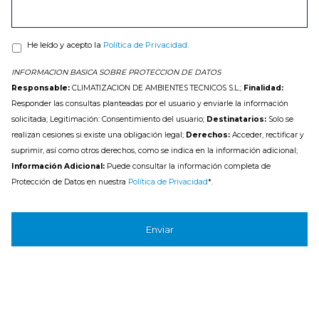
He leído y acepto la
Política de Privacidad.
INFORMACION BASICA SOBRE PROTECCION DE DATOS
Responsable:
CLIMATIZACION DE AMBIENTES TECNICOS S.L.;
Finalidad:
Responder las consultas planteadas por el usuario y enviarle la información
solicitada; Legitimación: Consentimiento del usuario;
Destinatarios:
Solo se
realizan cesiones si existe una obligación legal;
Derechos:
Acceder, rectificar y
suprimir, así como otros derechos, como se indica en la información adicional;
Información Adicional:
Puede consultar la información completa de
Protección de Datos en nuestra
Política de Privacidad
*.