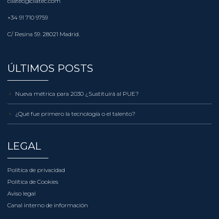
cliatec@cliatec.com
+34 91 710 9759
C/ Resina 59. 28021 Madrid.
ÚLTIMOS POSTS
Nueva métrica para 2030 ¿Sustituirá al PUE?
¿Qué fue primero la tecnología o el talento?
LEGAL
Política de privacidad
Política de Cookies
Aviso legal
Canal interno de información