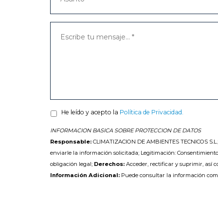
He leído y acepto la
Política de Privacidad.
INFORMACION BASICA SOBRE PROTECCION DE DATOS
Responsable:
CLIMATIZACION DE AMBIENTES TECNICOS S.L.
enviarle la información solicitada; Legitimación: Consentimiento
obligación legal;
Derechos:
Acceder, rectificar y suprimir, así 
Información Adicional:
Puede consultar la información com