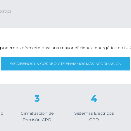
bática
 podemos ofrecerte para una mayor eficiencia energética en tu
ESCRÍBENOS UN CORREO Y TE ENVIAMOS MÁS INFORMACIÓN
3
4
do
Climatización de
Sistemas Eléctricos
Precisón CPD
CPD