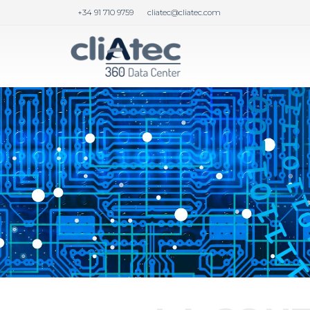
+34 91 710 9759
cliatec@cliatec.com