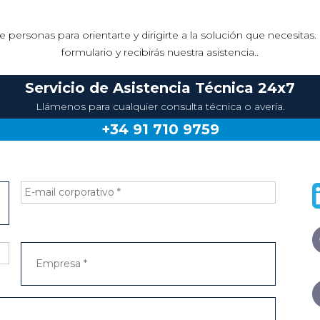
 personas para orientarte y dirigirte a la solución que necesita
formulario y recibirás nuestra asistencia..
Servicio de Asistencia Técnica 24x7
Llámenos para cualquier consulta técnica o avería.
+34 91 710 9759