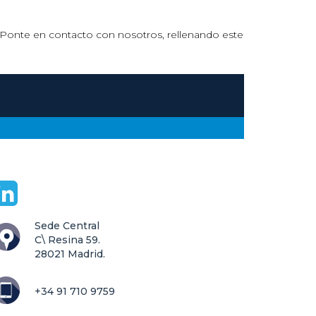
s. Ponte en contacto con nosotros, rellenando este
Sede Central

C\ Resina 59.

28021 Madrid.
+34 91 710 9759