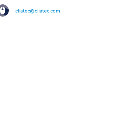
cliatec@cliatec.com