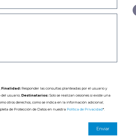
;
Finalidad:
Responder las consultas planteadas por el usuario y
 del usuario;
Destinatarios:
Solo se realizan cesiones si existe una
como otros derechos, como se indica en la información adicional;
pleta de Protección de Datos en nuestra
Política de Privacidad
*.