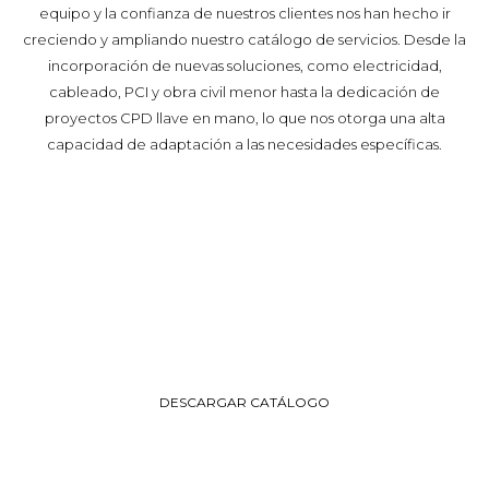
equipo y la confianza de nuestros clientes nos han hecho ir
creciendo y ampliando nuestro catálogo de servicios. Desde la
incorporación de nuevas soluciones, como electricidad,
cableado, PCI y obra civil menor hasta la dedicación de
proyectos CPD llave en mano, lo que nos otorga una alta
capacidad de adaptación a las necesidades específicas.
Catálogo
Mira nuestras principales
referencias y casos de éxito
DESCARGAR CATÁLOGO