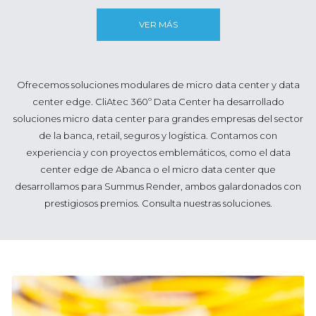
VER MÁS
Ofrecemos soluciones modulares de micro data center y data
center edge. CliAtec 360º Data Center ha desarrollado
soluciones micro data center para grandes empresas del sector
de la banca, retail, seguros y logística. Contamos con
experiencia y con proyectos emblemáticos, como el data
center edge de Abanca o el micro data center que
desarrollamos para Summus Render, ambos galardonados con
prestigiosos premios. Consulta nuestras soluciones.