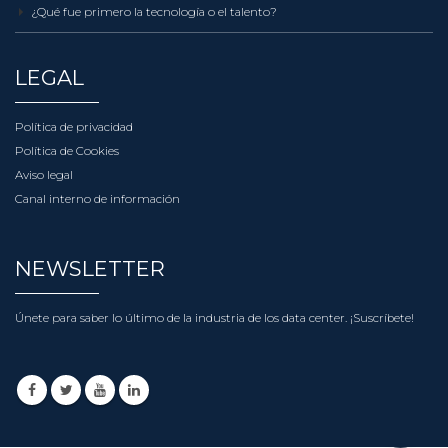
¿Qué fue primero la tecnología o el talento?
LEGAL
Política de privacidad
Política de Cookies
Aviso legal
Canal interno de información
NEWSLETTER
Únete para saber lo último de la industria de los data center.
¡Suscríbete!