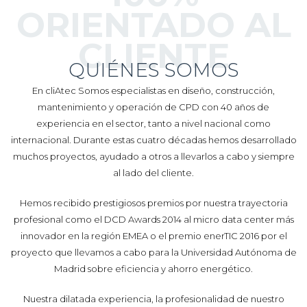
ORIENTADO AL
CLIENTE
QUIÉNES SOMOS
En cliAtec Somos especialistas en diseño, construcción,
mantenimiento y operación de CPD con 40 años de
experiencia en el sector, tanto a nivel nacional como
internacional. Durante estas cuatro décadas hemos desarrollado
muchos proyectos, ayudado a otros a llevarlos a cabo y siempre
al lado del cliente.
Hemos recibido prestigiosos premios por nuestra trayectoria
profesional como el DCD Awards 2014 al micro data center más
innovador en la región EMEA o el premio enerTIC 2016 por el
proyecto que llevamos a cabo para la Universidad Autónoma de
Madrid sobre eficiencia y ahorro energético.
Nuestra dilatada experiencia, la profesionalidad de nuestro