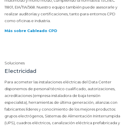
multimodo y mono modo, cumpliendo la normativa: ISO/IEC
11801, EIA/TIA/568. Nuestro equipo también puede asesorarle y
realizar auditorías y certificaciones, tanto para entornos CPD
como oficinas e industria.
Más sobre Cableado CPD
Soluciones
Electricidad
Para acometer las instalaciones eléctricas del Data Center
disponemos de personal técnico cualificado, autorizaciones,
acreditaciones (empresa instaladora de baja tensión
especialista), herramientas de última generación, alianzas con
fabricantes líderes y conocimiento de los mejores productos:
grupos electrógenos, Sistemas de Alimentación Ininterrumpida
(UPS), cuadros eléctricos, canalización eléctrica prefabricada y