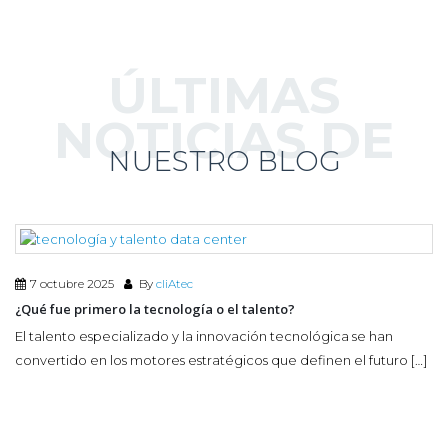
ÚLTIMAS
NOTICIAS DE
NUESTRO BLOG
7 octubre 2025
By
cliAtec
¿Qué fue primero la tecnología o el talento?
El talento especializado y la innovación tecnológica se han
convertido en los motores estratégicos que definen el futuro […]