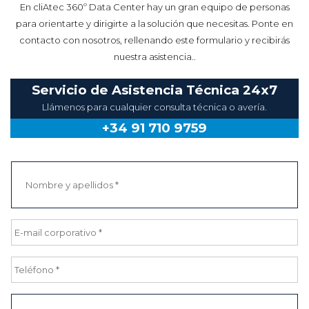
En cliAtec 360º Data Center hay un gran equipo de personas
para orientarte y dirigirte a la solución que necesitas. Ponte en
contacto con nosotros, rellenando este formulario y recibirás
nuestra asistencia..
Servicio de Asistencia Técnica 24x7
Llámenos para cualquier consulta técnica o avería.
+34 91 710 9759