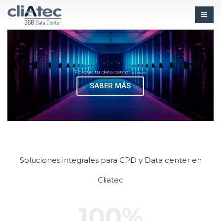
Porque tu data center
no puede parar
SABER MÁS
Soluciones integrales para CPD y Data center en
Cliatec
100%