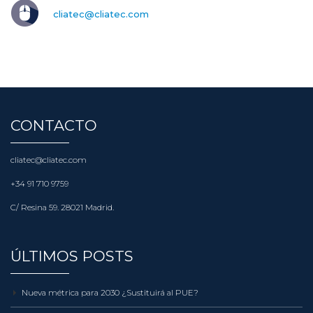
cliatec@cliatec.com
CONTACTO
cliatec@cliatec.com
+34 91 710 9759
C/ Resina 59. 28021 Madrid.
ÚLTIMOS POSTS
Nueva métrica para 2030 ¿Sustituirá al PUE?