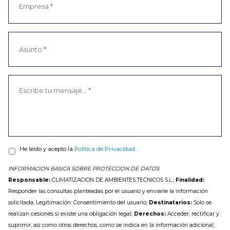
He leído y acepto la
Política de Privacidad.
INFORMACION BASICA SOBRE PROTECCION DE DATOS
Responsable:
CLIMATIZACION DE AMBIENTES TECNICOS S.L.;
Finalidad:
Responder las consultas planteadas por el usuario y enviarle la información
solicitada; Legitimación: Consentimiento del usuario;
Destinatarios:
Solo se
realizan cesiones si existe una obligación legal;
Derechos:
Acceder, rectificar y
suprimir, así como otros derechos, como se indica en la información adicional;