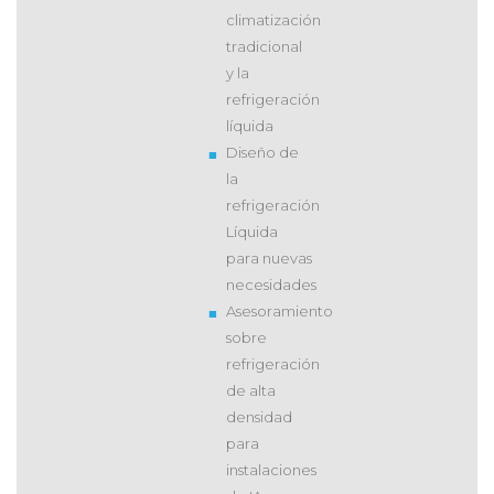
climatización
tradicional
y la
refrigeración
líquida
Diseño de
la
refrigeración
Líquida
para nuevas
necesidades
Asesoramiento
sobre
refrigeración
de alta
densidad
para
instalaciones