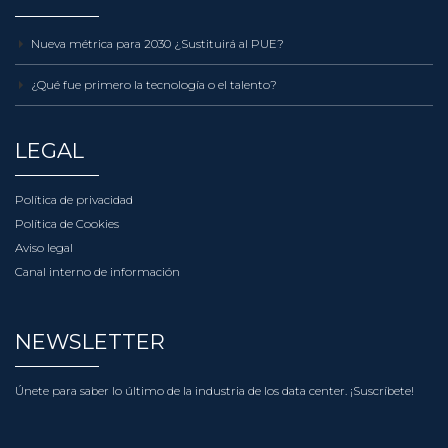
Nueva métrica para 2030 ¿Sustituirá al PUE?
¿Qué fue primero la tecnología o el talento?
LEGAL
Política de privacidad
Política de Cookies
Aviso legal
Canal interno de información
NEWSLETTER
Únete para saber lo último de la industria de los data center.
¡Suscríbete!