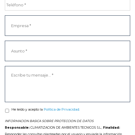
He leído y acepto la
Política de Privacidad.
INFORMACION BASICA SOBRE PROTECCION DE DATOS
Responsable:
CLIMATIZACION DE AMBIENTES TECNICOS S.L.;
Finalidad:
Responder las consultas planteadas por el usuario y enviarle la información