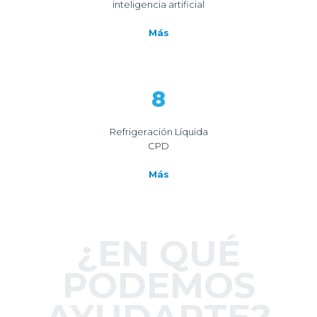
inteligencia artificial
Más
8
Refrigeración Líquida
CPD
Más
¿EN QUÉ
PODEMOS