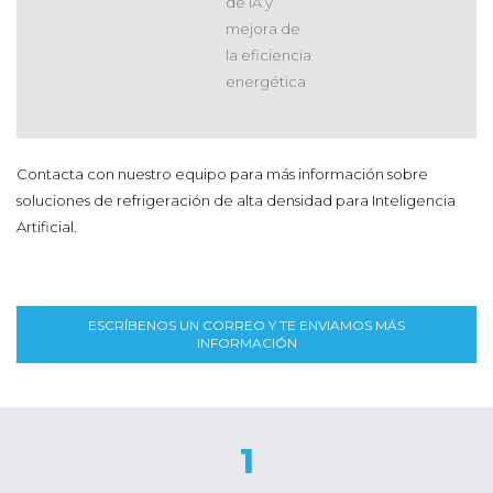
de IA y
mejora de
la eficiencia
energética
Contacta con nuestro equipo para más información sobre
soluciones de refrigeración de alta densidad para Inteligencia
Artificial.
ESCRÍBENOS UN CORREO Y TE ENVIAMOS MÁS
INFORMACIÓN
1