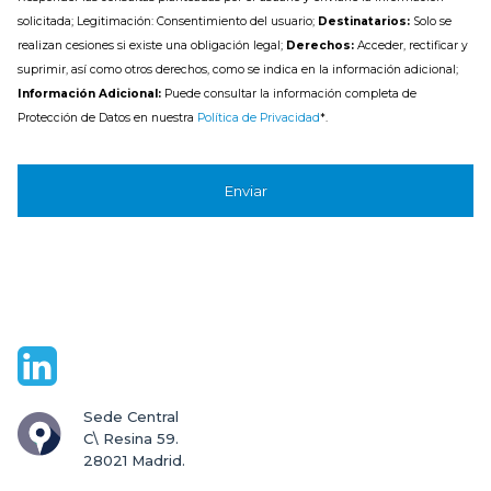
solicitada; Legitimación: Consentimiento del usuario;
Destinatarios:
Solo se
realizan cesiones si existe una obligación legal;
Derechos:
Acceder, rectificar y
suprimir, así como otros derechos, como se indica en la información adicional;
Información Adicional:
Puede consultar la información completa de
Protección de Datos en nuestra
Política de Privacidad
*.
Sede Central

C\ Resina 59.

28021 Madrid.