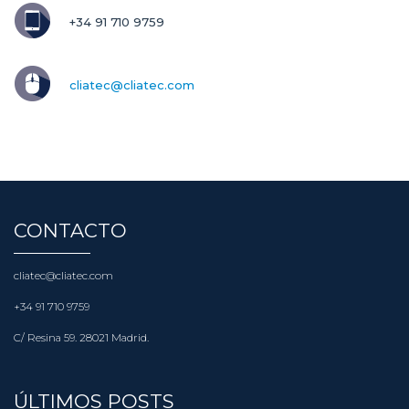
+34 91 710 9759
cliatec@cliatec.com
CONTACTO
cliatec@cliatec.com
+34 91 710 9759
C/ Resina 59. 28021 Madrid.
ÚLTIMOS POSTS