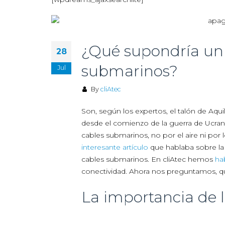
¿Qué supondría un 
28
submarinos?
Jul
By
cliAtec
Son, según los expertos, el talón de Aquil
desde el comienzo de la guerra de Ucrania
cables submarinos, no por el aire ni por 
interesante artículo
que hablaba sobre la 
cables submarinos. En cliAtec hemos
ha
conectividad. Ahora nos preguntamos, q
La importancia de 