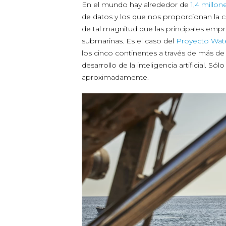
En el mundo hay alrededor de
1,4 millo
de datos y los que nos proporcionan la c
de tal magnitud que las principales emp
submarinas. Es el caso del
Proyecto Wat
los cinco continentes a través de más de 
desarrollo de la inteligencia artificial. Só
aproximadamente.