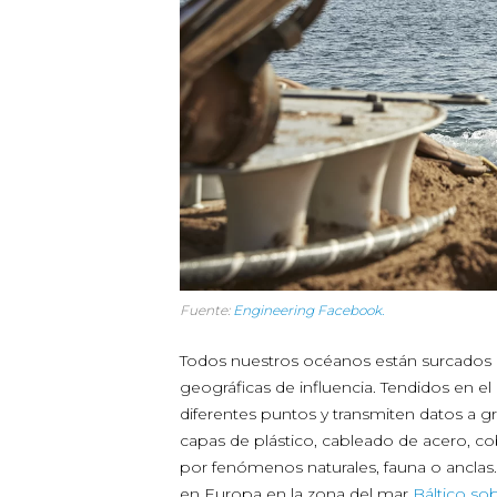
Fuente:
Engineering Facebook.
Todos nuestros océanos están surcados 
geográficas de influencia. Tendidos en e
diferentes puntos y transmiten datos a gr
capas de plástico, cableado de acero, co
por fenómenos naturales, fauna o anclas.
en Europa en la zona del mar
Báltico so