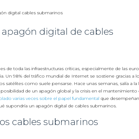
apagón digital de cables
es de toda las infraestructuras críticas, especialmente de las eu
. Un 98% del tráfico mundial de Internet se sostiene gracias a l
los satélites como suele pensarse. Hace unas semanas, salía a la
posibilidad de un apagón global y la crisis en el mantenimiento 
blado varias veces sobre el papel fundamental
que desempeñan 
ué supondría un apagón digital de cables submarinos.
los cables submarinos