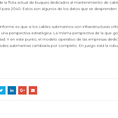
 la flota actual de buques dedicados al mantenimiento de cabl
til para 2040. Estos son algunos de los datos que se desprenden 
forme es que si los cables submarinos son infraestructuras críti
una perspectiva estratégica. La misma perspectiva de la que g
idad. Y en este punto, el modelo operativo de las empresas dedi
redes submarinas cambiaría por completo. En juego está la rob