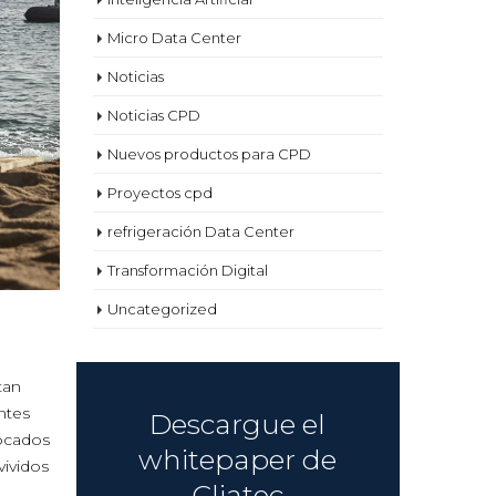
Micro Data Center
Noticias
Noticias CPD
Nuevos productos para CPD
Proyectos cpd
refrigeración Data Center
Transformación Digital
Uncategorized
tan
ntes
Descargue el
vocados
whitepaper de
vividos
Cliatec