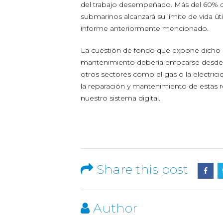
del trabajo desempeñado. Más del 60% de
submarinos alcanzará su límite de vida ú
informe anteriormente mencionado.
La cuestión de fondo que expone dicho in
mantenimiento debería enfocarse desde 
otros sectores como el gas o la electric
la reparación y mantenimiento de estas 
nuestro sistema digital.
Share this post
Author