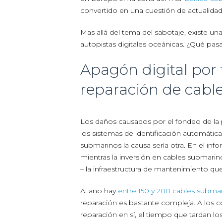
convertido en una cuestión de actualidad
Mas allá del tema del sabotaje, existe u
autopistas digitales oceánicas. ¿Qué pasa
Apagón digital por
reparación de cabl
Los daños causados por el fondeo de la p
los sistemas de identificación automática
submarinos la causa sería otra. En el in
mientras la inversión en cables submarin
– la infraestructura de mantenimiento q
Al año hay
entre 150 y 200 cables subma
reparación es bastante compleja. A los 
reparación en sí, el tiempo que tardan los