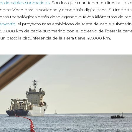
nes de cables submarinos
. Son los que mantienen en línea a los 
onectividad para la sociedad y economía digitalizada. Su importa
resas tecnológicas están desplegando nuevos kilómetros de red
erworth,
el proyecto más ambicioso de Meta de cable submarino
50.000 km de cable submarino con el objetivo de liderar la carre
lo un dato: la circunferencia de la Tierra tiene 40.000 km,