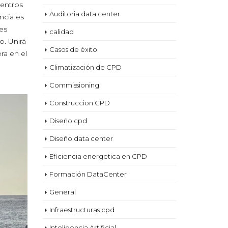
centros
Auditoria data center
ncia es
es
calidad
. Unirá
Casos de éxito
ra en el
Climatización de CPD
Commissioning
Construccion CPD
Diseño cpd
Diseño data center
Eficiencia energetica en CPD
Formación DataCenter
General
Infraestructuras cpd
Inteligencia Artificial