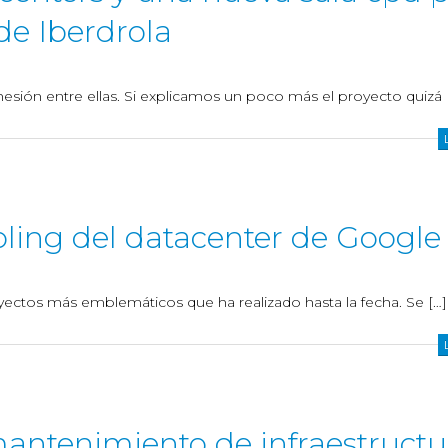
de Iberdrola
esión entre ellas. Si explicamos un poco más el proyecto quizá 
ooling del datacenter de Google
yectos más emblemáticos que ha realizado hasta la fecha. Se […]
mantenimiento de infraestructu