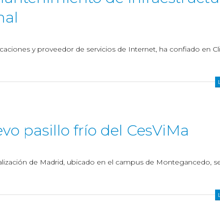
nal
aciones y proveedor de servicios de Internet, ha confiado en Cli
vo pasillo frío del CesViMa
lización de Madrid, ubicado en el campus de Montegancedo, s