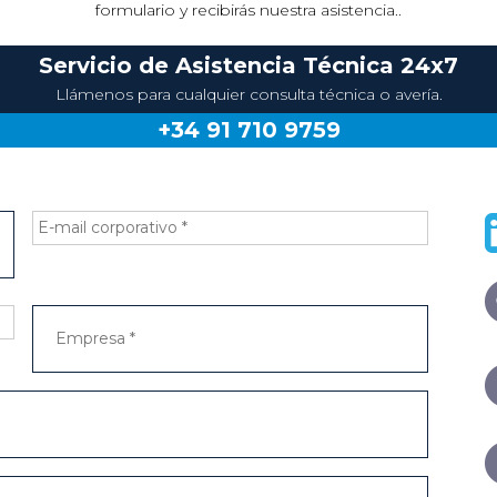
formulario y recibirás nuestra asistencia..
Servicio de Asistencia Técnica 24x7
Llámenos para cualquier consulta técnica o avería.
+34 91 710 9759