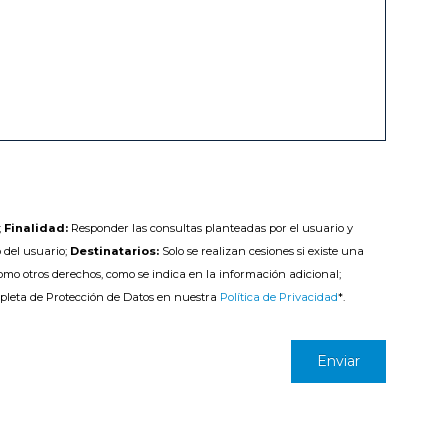
;
Finalidad:
Responder las consultas planteadas por el usuario y
 del usuario;
Destinatarios:
Solo se realizan cesiones si existe una
como otros derechos, como se indica en la información adicional;
pleta de Protección de Datos en nuestra
Política de Privacidad
*.