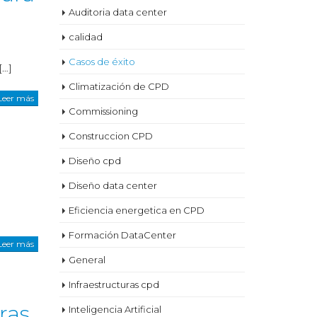
Auditoria data center
calidad
Casos de éxito
[…]
Climatización de CPD
Leer más
Commissioning
Construccion CPD
Diseño cpd
Diseño data center
Eficiencia energetica en CPD
Formación DataCenter
Leer más
General
Infraestructuras cpd
ras
Inteligencia Artificial