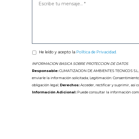
He leído y acepto la
Política de Privacidad.
INFORMACION BASICA SOBRE PROTECCION DE DATOS
Responsable:
CLIMATIZACION DE AMBIENTES TECNICOS S.L.
enviarle la información solicitada; Legitimación: Consentimiento
obligación legal;
Derechos:
Acceder, rectificar y suprimir, así 
Información Adicional:
Puede consultar la información com