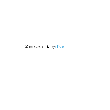
18/10/2018
By
cliAtec