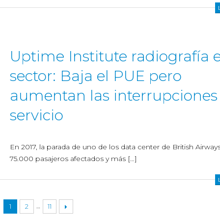
Uptime Institute radiografía e
sector: Baja el PUE pero
aumentan las interrupciones
servicio
En 2017, la parada de uno de los data center de British Airway
75.000 pasajeros afectados y más […]
…
1
2
11