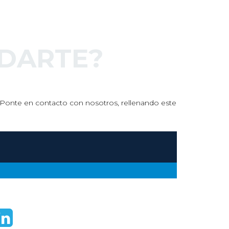
DARTE?
s. Ponte en contacto con nosotros, rellenando este