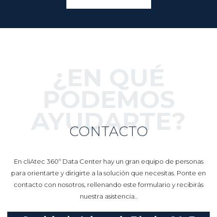
¿EN QUÉ
PODEMOS
AYUDARTE?
CONTACTO
En cliAtec 360º Data Center hay un gran equipo de personas
para orientarte y dirigirte a la solución que necesitas. Ponte en
contacto con nosotros, rellenando este formulario y recibirás
nuestra asistencia..