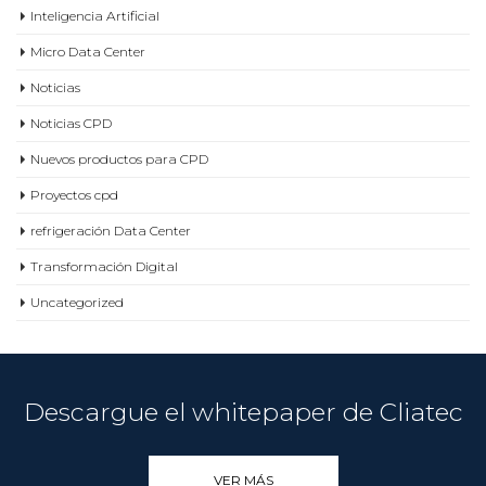
Inteligencia Artificial
Micro Data Center
Noticias
Noticias CPD
Nuevos productos para CPD
Proyectos cpd
refrigeración Data Center
Transformación Digital
Uncategorized
Descargue el whitepaper de Cliatec
VER MÁS