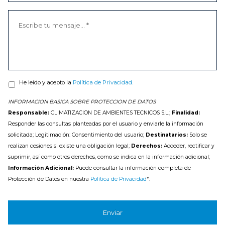
He leído y acepto la
Política de Privacidad.
INFORMACION BASICA SOBRE PROTECCION DE DATOS
Responsable:
CLIMATIZACION DE AMBIENTES TECNICOS S.L.;
Finalidad:
Responder las consultas planteadas por el usuario y enviarle la información
solicitada; Legitimación: Consentimiento del usuario;
Destinatarios:
Solo se
realizan cesiones si existe una obligación legal;
Derechos:
Acceder, rectificar y
suprimir, así como otros derechos, como se indica en la información adicional;
Información Adicional:
Puede consultar la información completa de
Protección de Datos en nuestra
Política de Privacidad
*.