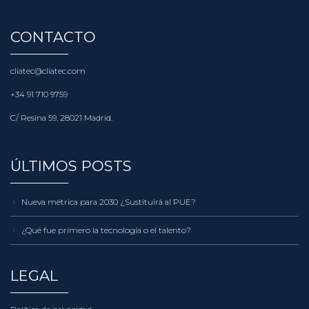
CONTACTO
cliatec@cliatec.com
+34 91 710 9759
C/ Resina 59. 28021 Madrid.
ÚLTIMOS POSTS
Nueva métrica para 2030 ¿Sustituirá al PUE?
¿Qué fue primero la tecnología o el talento?
LEGAL