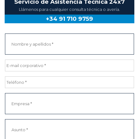
Servicio de Asistencia Técnica 24x7
Llámenos para cualquier consulta técnica o avería.
+34 91 710 9759