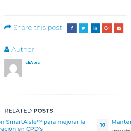
Share this post
Author
cliAtec
RELATED
POSTS
Mantenimiento de Data center
10
Mantenimiento de Data Center de los “hospitales