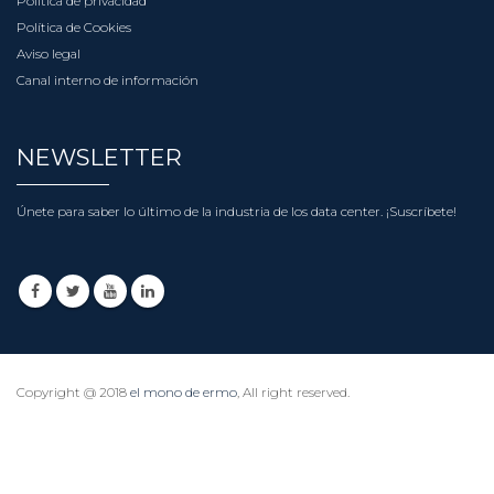
Política de privacidad
Política de Cookies
Aviso legal
Canal interno de información
NEWSLETTER
Únete para saber lo último de la industria de los data center.
¡Suscríbete!
Copyright @ 2018
el mono de ermo
, All right reserved.