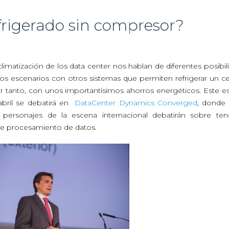
frigerado sin compresor?
limatización de los data center nos hablan de diferentes posibil
os escenarios con otros sistemas que permiten refrigerar un c
or tanto, con unos importantísimos ahorros energéticos. Este es
abril se debatirá en
DataCenter Dynamics Converged
, donde 
n personajes de la escena internacional debatirán sobre ten
de procesamiento de datos.