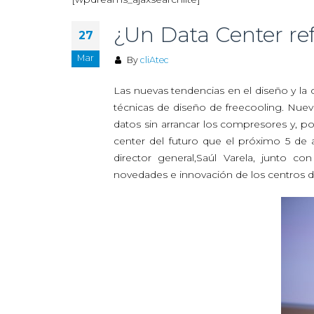
¿Un Data Center re
27
Mar
By
cliAtec
Las nuevas tendencias en el diseño y la c
técnicas de diseño de freecooling. Nuev
datos sin arrancar los compresores y, p
center del futuro que el próximo 5 de 
director general,Saúl Varela, junto co
novedades e innovación de los centros 