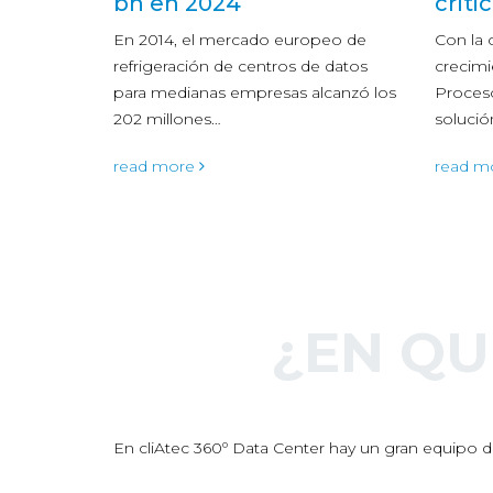
crítico en los datacenter
veran
peo de
Con la continua expansión y
¿Que s
 datos
crecimiento en los Centros de
este ve
canzó los
Proceso de Datos, contar con una
¡Despre
solución de cableado…
pocas 
read more
read m
¿EN Q
En cliAtec 360º Data Center hay un gran equipo de