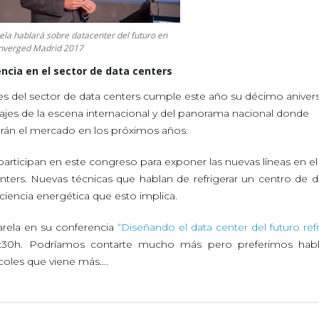
ela hablará sobre datacenter del futuro en
verged Madrid 2017
ncia en el sector de data centers
s del sector de data centers cumple este año su décimo anivers
ajes de la escena internacional y del panorama nacional donde
arán el mercado en los próximos años.
a, participan en este congreso para exponer las nuevas líneas en e
enters. Nuevas técnicas que hablan de refrigerar un centro de d
ciencia energética que esto implica.
arela en su conferencia
“Diseñando el data center del futuro ref
s 11:30h. Podríamos contarte mucho más pero preferimos habl
coles que viene más….