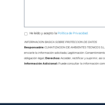
He leído y acepto la
Política de Privacidad.
INFORMACION BASICA SOBRE PROTECCION DE DATOS
Responsable:
CLIMATIZACION DE AMBIENTES TECNICOS S.L.
enviarle la información solicitada; Legitimación: Consentimiento
obligación legal;
Derechos:
Acceder, rectificar y suprimir, así 
Información Adicional:
Puede consultar la información com