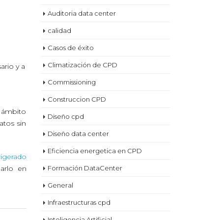
Auditoria data center
calidad
Casos de éxito
Climatización de CPD
ario y a
Commissioning
Construccion CPD
l ámbito
Diseño cpd
atos sin
Diseño data center
Eficiencia energetica en CPD
rigerado
arlo en
Formación DataCenter
General
Infraestructuras cpd
Inteligencia Artificial