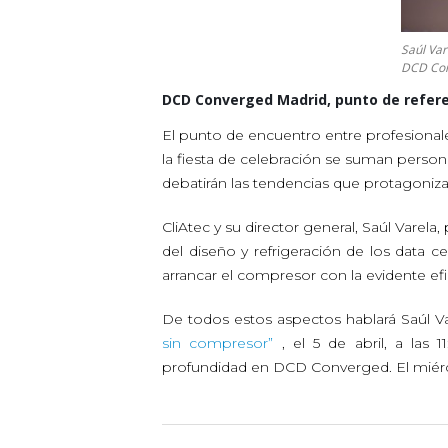
Saúl Var
DCD Con
DCD Converged Madrid, punto de refere
El punto de encuentro entre profesionale
la fiesta de celebración se suman person
debatirán las tendencias que protagoniz
CliAtec y su director general, Saúl Varel
del diseño y refrigeración de los data c
arrancar el compresor con la evidente efi
De todos estos aspectos hablará Saúl V
sin compresor”
, el 5 de abril, a la
profundidad en DCD Converged. El miér