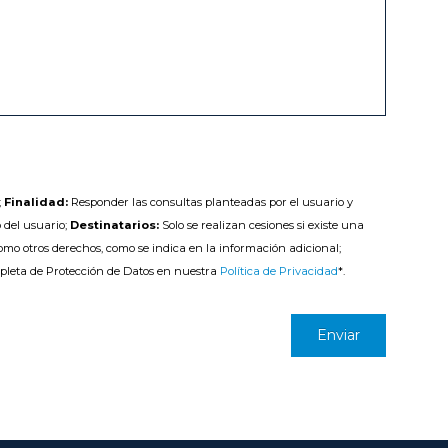
;
Finalidad:
Responder las consultas planteadas por el usuario y
 del usuario;
Destinatarios:
Solo se realizan cesiones si existe una
como otros derechos, como se indica en la información adicional;
pleta de Protección de Datos en nuestra
Política de Privacidad
*.