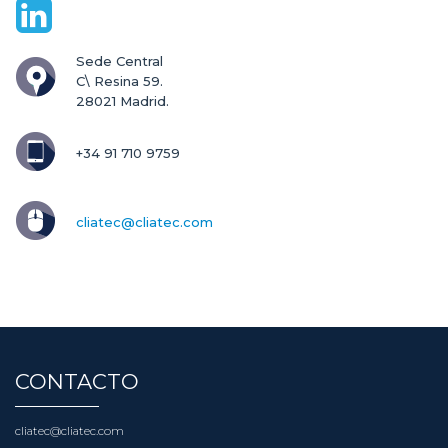
Sede Central

C\ Resina 59.

28021 Madrid.
+34 91 710 9759
cliatec@cliatec.com
CONTACTO
cliatec@cliatec.com