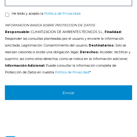
He leído y acepto la
Política de Privacidad.
INFORMACION BASICA SOBRE PROTECCION DE DATOS
Responsable:
CLIMATIZACION DE AMBIENTES TECNICOS S.L.;
Finalidad:
Responder las consultas planteadas por el usuario y enviarle la información
solicitada; Legitimación: Consentimiento del usuario;
Destinatarios:
Solo se
realizan cesiones si existe una obligación legal;
Derechos:
Acceder, rectificar y
suprimir, así como otros derechos, como se indica en la información adicional;
Información Adicional:
Puede consultar la información completa de
Protección de Datos en nuestra
Política de Privacidad
*.