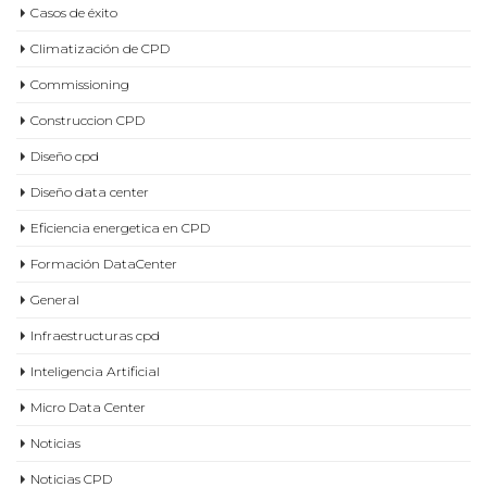
Casos de éxito
Climatización de CPD
Commissioning
Construccion CPD
Diseño cpd
Diseño data center
Eficiencia energetica en CPD
Formación DataCenter
General
Infraestructuras cpd
Inteligencia Artificial
Micro Data Center
Noticias