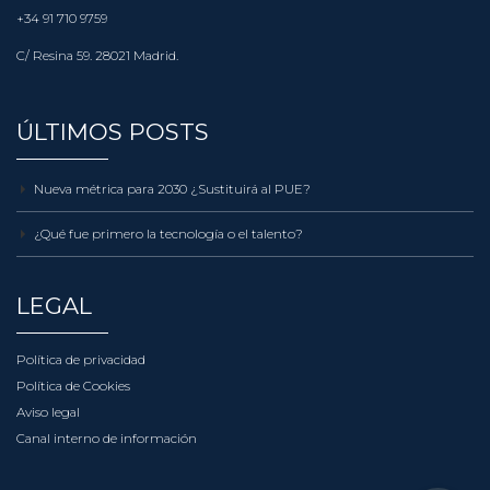
+34 91 710 9759
C/ Resina 59. 28021 Madrid.
ÚLTIMOS POSTS
Nueva métrica para 2030 ¿Sustituirá al PUE?
¿Qué fue primero la tecnología o el talento?
LEGAL
Política de privacidad
Política de Cookies
Aviso legal
Canal interno de información