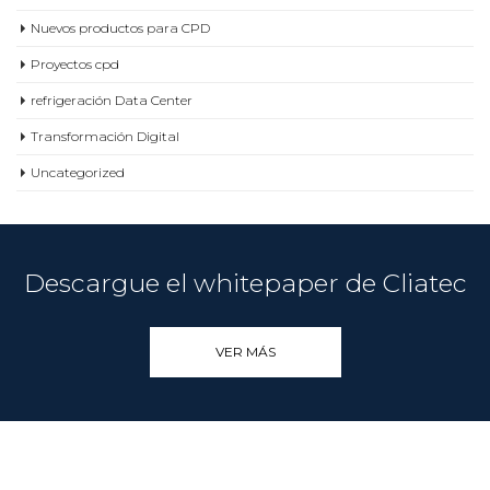
Noticias CPD
Nuevos productos para CPD
Proyectos cpd
refrigeración Data Center
Transformación Digital
Uncategorized
Descargue el whitepaper de Cliatec
VER MÁS