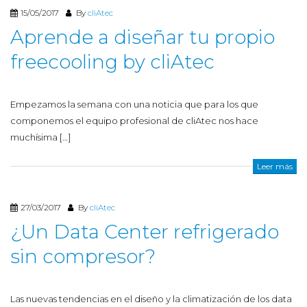
15/05/2017
By
cliAtec
Aprende a diseñar tu propio
freecooling by cliAtec
Empezamos la semana con una noticia que para los que
componemos el equipo profesional de cliAtec nos hace
muchísima […]
Leer más
27/03/2017
By
cliAtec
¿Un Data Center refrigerado
sin compresor?
Las nuevas tendencias en el diseño y la climatización de los data