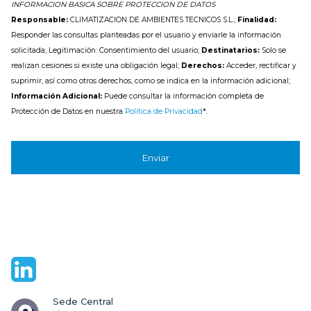
INFORMACION BASICA SOBRE PROTECCION DE DATOS
Responsable:
CLIMATIZACION DE AMBIENTES TECNICOS S.L.;
Finalidad:
Responder las consultas planteadas por el usuario y enviarle la información
solicitada; Legitimación: Consentimiento del usuario;
Destinatarios:
Solo se
realizan cesiones si existe una obligación legal;
Derechos:
Acceder, rectificar y
suprimir, así como otros derechos, como se indica en la información adicional;
Información Adicional:
Puede consultar la información completa de
Protección de Datos en nuestra
Política de Privacidad
*.
Sede Central
