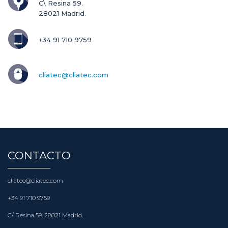
C\ Resina 59.

28021 Madrid.
+34 91 710 9759
cliatec@cliatec.com
CONTACTO
cliatec@cliatec.com
+34 91 710 9759
C/ Resina 59. 28021 Madrid.