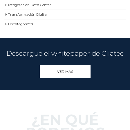
refrigeración Data Center
Transformación Digital
Uncategorized
Descargue el whitepaper de Cliatec
VER MÁS
¿EN QUÉ