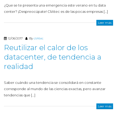
¿Que se te presenta una emergencia este verano en tu data
center? ¡Despreocúpate! CliAtec es de las pocas empresas […]
Leer más
12/06/2017
By
cliAtec
Reutilizar el calor de los
datacenter, de tendencia a
realidad
Saber cuándo una tendencia se consolidará en constante
corresponde al mundo de las ciencias exactas, pero avanzar
tendencias que […]
Leer más