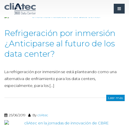
18/07/2019
By
cliAtec
Refrigeración por inmersión
¿Anticiparse al futuro de los
data center?
La refrigeración por inmersión se está planteando como una
alternativa de enfriamiento para los data centers,
especialmente, para los […]
Leer más
25/06/2019
By
cliAtec