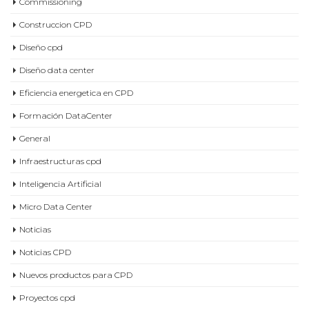
Commissioning
Construccion CPD
Diseño cpd
Diseño data center
Eficiencia energetica en CPD
Formación DataCenter
General
Infraestructuras cpd
Inteligencia Artificial
Micro Data Center
Noticias
Noticias CPD
Nuevos productos para CPD
Proyectos cpd