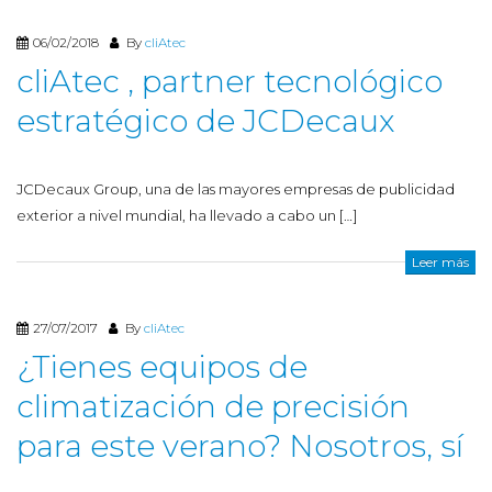
06/02/2018
By
cliAtec
cliAtec , partner tecnológico
estratégico de JCDecaux
JCDecaux Group, una de las mayores empresas de publicidad
exterior a nivel mundial, ha llevado a cabo un […]
Leer más
27/07/2017
By
cliAtec
¿Tienes equipos de
climatización de precisión
para este verano? Nosotros, sí