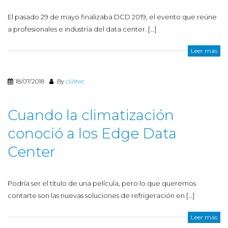
El pasado 29 de mayo finalizaba DCD 2019, el evento que reúne
a profesionales e industria del data center. […]
Leer más
18/07/2018
By
cliAtec
Cuando la climatización
conoció a los Edge Data
Center
Podría ser el título de una película, pero lo que queremos
contarte son las nuevas soluciones de refrigeración en […]
Leer más