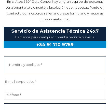
En cliAtec 360º Data Center hay un gran equipo de personas
para orientarte y dirigirte a la solución que necesitas. Ponte en
contacto con nosotros, rellenando este formulario y recibirás
nuestra asistencia..
Servicio de Asistencia Técnica 24x7
Llámenos para cualquier consulta técnica o avería.
+34 91 710 9759