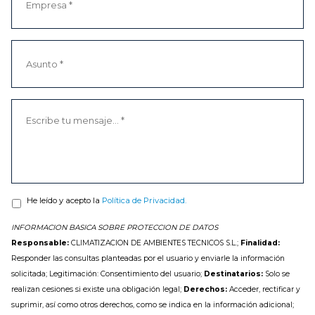
He leído y acepto la
Política de Privacidad.
INFORMACION BASICA SOBRE PROTECCION DE DATOS
Responsable:
CLIMATIZACION DE AMBIENTES TECNICOS S.L.;
Finalidad:
Responder las consultas planteadas por el usuario y enviarle la información
solicitada; Legitimación: Consentimiento del usuario;
Destinatarios:
Solo se
realizan cesiones si existe una obligación legal;
Derechos:
Acceder, rectificar y
suprimir, así como otros derechos, como se indica en la información adicional;