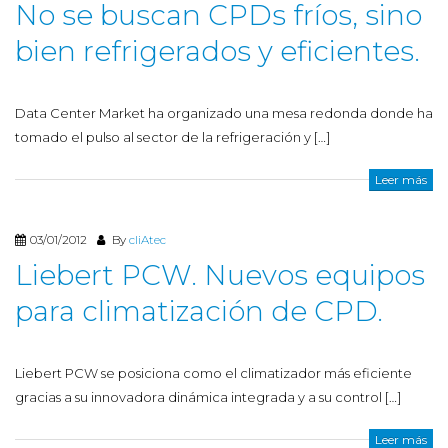
No se buscan CPDs fríos, sino
bien refrigerados y eficientes.
Data Center Market ha organizado una mesa redonda donde ha
tomado el pulso al sector de la refrigeración y […]
Leer más
03/01/2012
By
cliAtec
Liebert PCW. Nuevos equipos
para climatización de CPD.
Liebert PCW se posiciona como el climatizador más eficiente
gracias a su innovadora dinámica integrada y a su control […]
Leer más