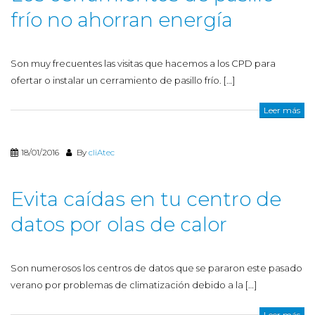
frío no ahorran energía
Son muy frecuentes las visitas que hacemos a los CPD para
ofertar o instalar un cerramiento de pasillo frío. […]
Leer más
18/01/2016
By
cliAtec
Evita caídas en tu centro de
datos por olas de calor
Son numerosos los centros de datos que se pararon este pasado
verano por problemas de climatización debido a la […]
Leer más