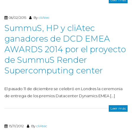
06/02/2015
By
cliAtec
SummuS, HP y cliAtec
ganadores de DCD EMEA
AWARDS 2014 por el proyecto
de SummuS Render
Supercomputing center
El pasado 11 de diciembre se celebró en Londres la ceremonia
de entrega de los premios Datacenter Dynamics EMEA […]
Leer más
15/11/2012
By
cliAtec