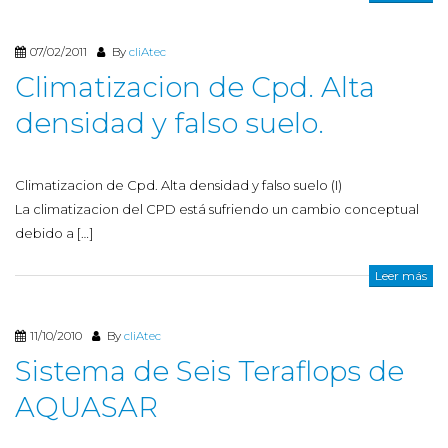
07/02/2011
By
cliAtec
Climatizacion de Cpd. Alta
densidad y falso suelo.
Climatizacion de Cpd. Alta densidad y falso suelo (I)
La climatizacion del CPD está sufriendo un cambio conceptual
debido a […]
Leer más
11/10/2010
By
cliAtec
Sistema de Seis Teraflops de
AQUASAR