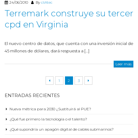
24/06/2010
By
cliAtec
Terremark construye su tercer
cpd en Virginia
El nuevo centro de datos, que cuenta con una inversión inicial de
45 millones de dólares, dará respuesta a […]
Leer más
1
2
3
ENTRADAS RECIENTES
Nueva métrica para 2030 ¿Sustituirá al PUE?
¿Qué fue primero la tecnología o el talento?
¿Qué supondría un apagón digital de cables submarinos?