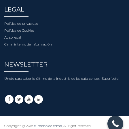
LEGAL
Política de privacidad
Política de Cookies
Aviso legal
Canal interno de información
NEWSLETTER
Únete para saber lo último de la industria de los data center.
¡Suscríbete!
Copyright @ 2018
el mono de ermo
, All right reserved.