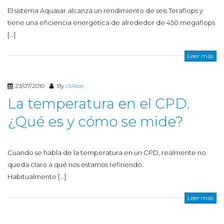
El sistema Aquasar alcanza un rendimiento de seis Teraflops y
tiene una eficiencia energética de alrededor de 450 megaflops
[…]
Leer más
23/07/2010
By
cliAtec
La temperatura en el CPD.
¿Qué es y cómo se mide?
Cuando se habla de la temperatura en un CPD, realmente no
queda claro a qué nos estamos refiriendo.
Habitualmente […]
Leer más