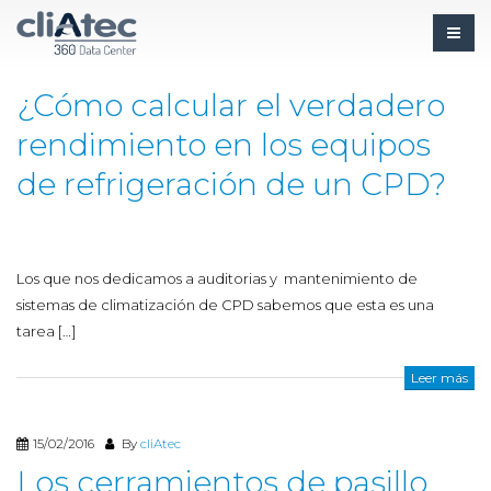
29/02/2016
By
cliAtec
¿Cómo calcular el verdadero
rendimiento en los equipos
de refrigeración de un CPD?
Los que nos dedicamos a auditorias y mantenimiento de
sistemas de climatización de CPD sabemos que esta es una
tarea […]
Leer más
15/02/2016
By
cliAtec
Los cerramientos de pasillo