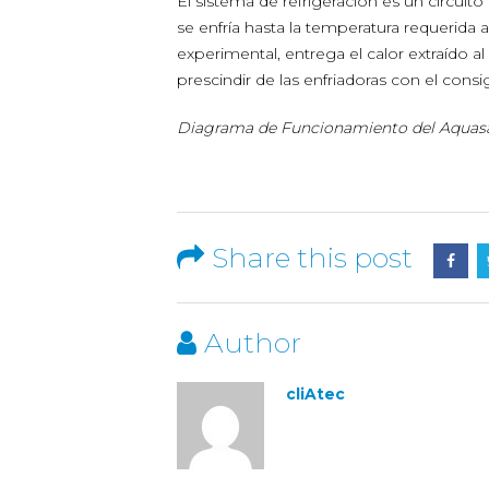
El sistema de refrigeración es un circui
se enfría hasta la temperatura requerida 
experimental, entrega el calor extraído a
prescindir de las enfriadoras con el cons
Diagrama de Funcionamiento del Aquas
Share this post
Author
cliAtec