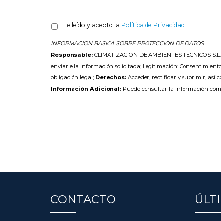
He leído y acepto la
Política de Privacidad.
INFORMACION BASICA SOBRE PROTECCION DE DATOS
Responsable:
CLIMATIZACION DE AMBIENTES TECNICOS S.L.
enviarle la información solicitada; Legitimación: Consentimiento
obligación legal;
Derechos:
Acceder, rectificar y suprimir, así 
Información Adicional:
Puede consultar la información com
CONTACTO
ÚLT