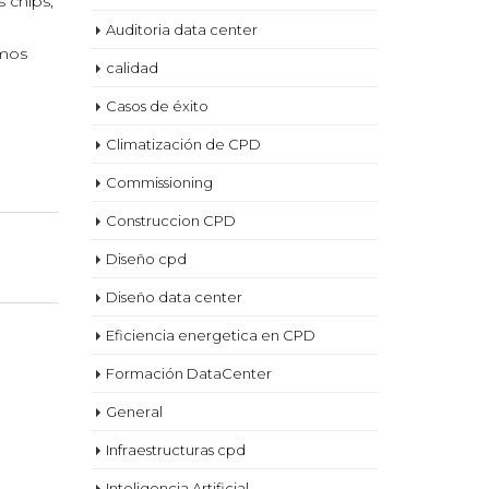
 chips,
Auditoria data center
emos
calidad
Casos de éxito
Climatización de CPD
Commissioning
Construccion CPD
Diseño cpd
Diseño data center
Eficiencia energetica en CPD
Formación DataCenter
General
Infraestructuras cpd
Inteligencia Artificial