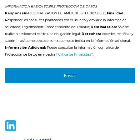
Responder las consultas planteadas por el usuario y enviarle la información
solicitada; Legitimación: Consentimiento del usuario;
Destinatarios:
Solo se
realizan cesiones si existe una obligación legal;
Derechos:
Acceder, rectificar y
suprimir, así como otros derechos, como se indica en la información adicional;
Información Adicional:
Puede consultar la información completa de
Protección de Datos en nuestra
Política de Privacidad
*.
Sede Central

C\ Resina 59.

28021 Madrid.