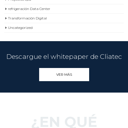
Transformación Digital
Uncategorized
Descargue el whitepaper de Cliatec
VER MÁS
¿EN QUÉ
PODEMOS