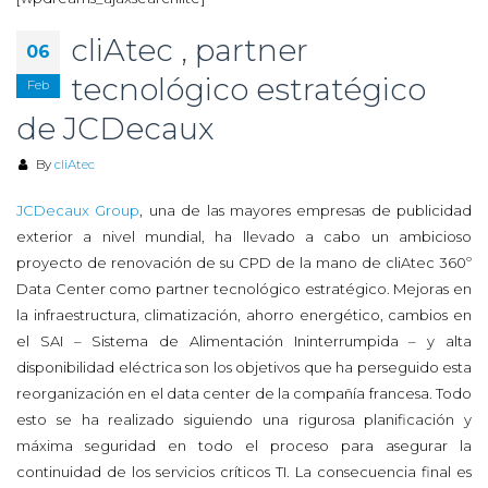
cliAtec , partner
06
tecnológico estratégico
Feb
de JCDecaux
By
cliAtec
JCDecaux Group
, una de las mayores empresas de publicidad
exterior a nivel mundial, ha llevado a cabo un ambicioso
proyecto de renovación de su CPD de la mano de cliAtec 360º
Data Center como partner tecnológico estratégico. Mejoras en
la infraestructura, climatización, ahorro energético, cambios en
el SAI – Sistema de Alimentación Ininterrumpida – y alta
disponibilidad eléctrica son los objetivos que ha perseguido esta
reorganización en el data center de la compañía francesa. Todo
esto se ha realizado siguiendo una rigurosa planificación y
máxima seguridad en todo el proceso para asegurar la
continuidad de los servicios críticos TI. La consecuencia final es