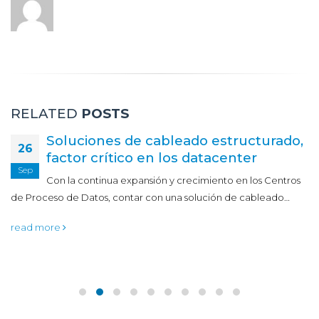
RELATED
POSTS
Soluciones de cableado estructurado,
26
factor crítico en los datacenter
Sep
Con la continua expansión y crecimiento en los Centros
de Proceso de Datos, contar con una solución de cableado…
read more
ENTRADAS RECIENTES
Nueva métrica para 2030 ¿Sustituirá al PUE?