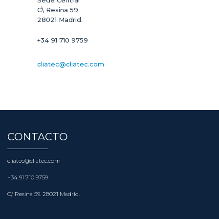
+34 91 710 9759
cliatec@cliatec.com
CONTACTO
cliatec@cliatec.com
+34 91 710 9759
C/ Resina 59. 28021 Madrid.
ÚLTIMOS POSTS