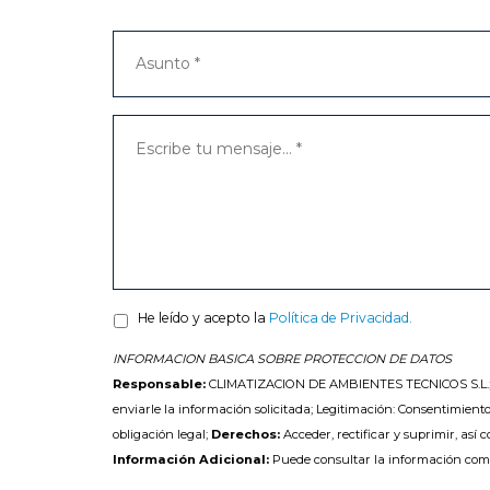
He leído y acepto la
Política de Privacidad.
INFORMACION BASICA SOBRE PROTECCION DE DATOS
Responsable:
CLIMATIZACION DE AMBIENTES TECNICOS S.L.
enviarle la información solicitada; Legitimación: Consentimiento
obligación legal;
Derechos:
Acceder, rectificar y suprimir, así 
Información Adicional:
Puede consultar la información com