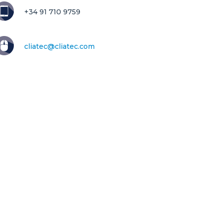
+34 91 710 9759
cliatec@cliatec.com