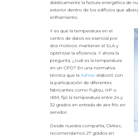
drásticamente la factura energética de n
exterior dentro de los edificios que alb
enfriamiento.
Y es que la temperatura en el
centro de datos es esencial por
dos motivos: mantener el SLA y
optimizar la eficiencia. Y ahora la
pregunta, ¿cuál es la temperatura
en un CPD? En una normativa
técnica que la
Ashrae
elaboró con
la participación de diferentes
fabricantes como Fujitsu, HP o
IBM, fijó la temperatura entre 24 y
32 grados en entrada de aire frío en
servidor.
Desde nuestra compañía, CliAtec,
recomendamos 27 grados en