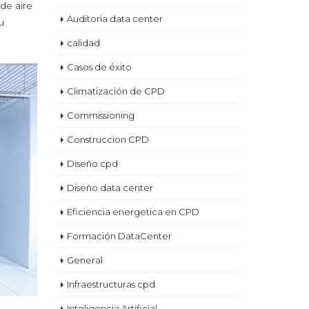
de aire
Auditoria data center
u
calidad
Casos de éxito
Climatización de CPD
Commissioning
Construccion CPD
Diseño cpd
Diseño data center
Eficiencia energetica en CPD
Formación DataCenter
General
Infraestructuras cpd
Inteligencia Artificial