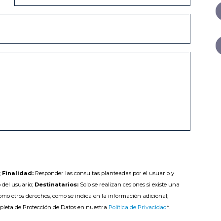
;
Finalidad:
Responder las consultas planteadas por el usuario y
 del usuario;
Destinatarios:
Solo se realizan cesiones si existe una
como otros derechos, como se indica en la información adicional;
pleta de Protección de Datos en nuestra
Política de Privacidad
*.