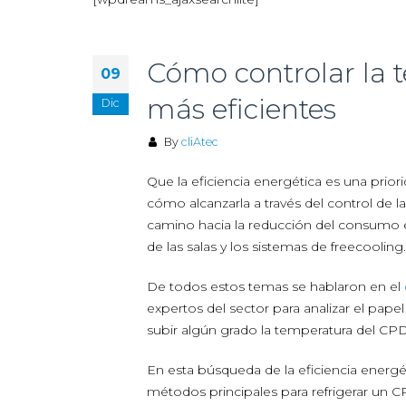
Cómo controlar la 
09
más eficientes
Dic
By
cliAtec
Que la eficiencia energética es una prio
cómo alcanzarla a través del control de l
camino hacia la reducción del consumo e
de las salas y los sistemas de freecooling.
De todos estos temas se hablaron en el
expertos del sector para analizar el papel
subir algún grado la temperatura del CPD
En esta búsqueda de la eficiencia energé
métodos principales para refrigerar un C