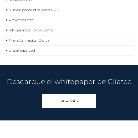
Nuevos productos para CPD
Proyectos cpd
refrigeración Data Center
Transformación Digital
Uncategorized
Descargue el whitepaper de Cliatec
VER MÁS