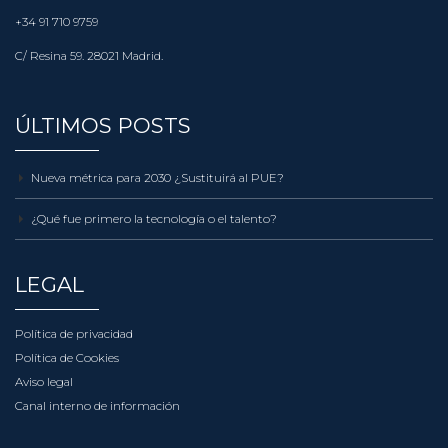
+34 91 710 9759
C/ Resina 59. 28021 Madrid.
ÚLTIMOS POSTS
Nueva métrica para 2030 ¿Sustituirá al PUE?
¿Qué fue primero la tecnología o el talento?
LEGAL
Política de privacidad
Política de Cookies
Aviso legal
Canal interno de información