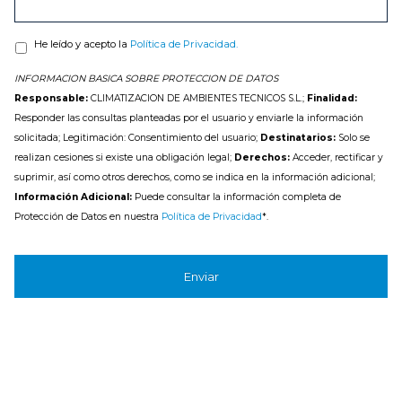
He leído y acepto la
Política de Privacidad.
INFORMACION BASICA SOBRE PROTECCION DE DATOS
Responsable:
CLIMATIZACION DE AMBIENTES TECNICOS S.L.;
Finalidad:
Responder las consultas planteadas por el usuario y enviarle la información
solicitada; Legitimación: Consentimiento del usuario;
Destinatarios:
Solo se
realizan cesiones si existe una obligación legal;
Derechos:
Acceder, rectificar y
suprimir, así como otros derechos, como se indica en la información adicional;
Información Adicional:
Puede consultar la información completa de
Protección de Datos en nuestra
Política de Privacidad
*.