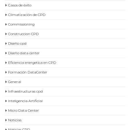
Casos de éxito
Climatización de CPD
Commissioning
Construccion CPD
Diseño cpd
Diseño data center
Eficiencia energetica en CPD
Formación DataCenter
General
Infraestructuras cpd
Inteligencia Artificial
Micro Data Center
Noticias
Noticias CPD