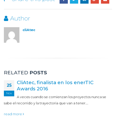
Author
cliAtec
RELATED
POSTS
CliAtec, finalista en los enerTIC
25
Awards 2016
Nov
A veces cuando se comienzan los proyectos nunca se
sabe el recorrido y la trayectoria que van a tener….
read more