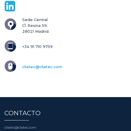
Sede Central

C\ Resina 59.

28021 Madrid.
+34 91 710 9759
cliatec@cliatec.com
CONTACTO
cliatec@cliatec.com