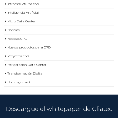
Inteligencia Artificial
Micro Data Center
Noticias
Noticias CPD
Nuevos productos para CPD
Proyectos cpd
refrigeración Data Center
Transformación Digital
Uncategorized
Descargue el whitepaper de Cliatec
VER MÁS