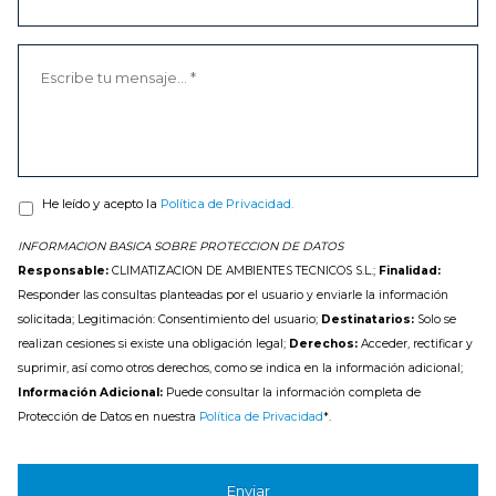
He leído y acepto la
Política de Privacidad.
INFORMACION BASICA SOBRE PROTECCION DE DATOS
Responsable:
CLIMATIZACION DE AMBIENTES TECNICOS S.L.;
Finalidad:
Responder las consultas planteadas por el usuario y enviarle la información
solicitada; Legitimación: Consentimiento del usuario;
Destinatarios:
Solo se
realizan cesiones si existe una obligación legal;
Derechos:
Acceder, rectificar y
suprimir, así como otros derechos, como se indica en la información adicional;
Información Adicional:
Puede consultar la información completa de
Protección de Datos en nuestra
Política de Privacidad
*.