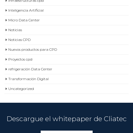
Micro Data Center
Noticias
Noticias CPD
Nuevos productos para CPD
Proyectos cpd
refrigeración Data Center
Transformación Digital
Uncategorized
Descargue el whitepaper de Cliatec
VER MÁS