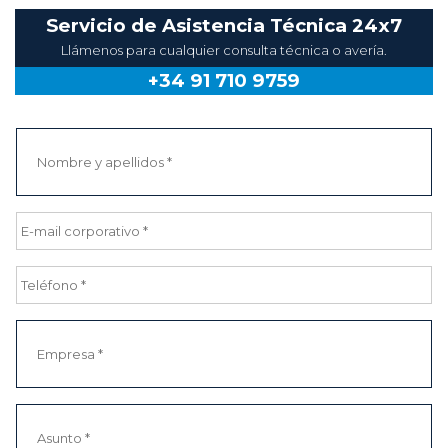
Llámenos para cualquier consulta técnica o avería.
+34 91 710 9759