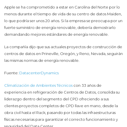
Apple se ha comprometido a estar en Carolina del Norte por lo
menos durante el tiempo de vida de su centro de datos Maiden,
lo que podría ser unos 20 años. Si la empresa se preocupa por un
fuerte suministro de energía renovable, debería demostrarlo
demandando mejores estándares de energía renovable.
La compañía dijo que sus actuales proyectos de construcción de
centros de datos en Prineville, Oregón, y Reno, Nevada, seguirán
las mismas normas de energía renovable.
Fuente:
DatacenterDynamics
Climatización de Ambientes Técnicos
con
33 años de
experiencia en refrigeración de Centros de Datos, consolida su
liderazgo dentro del segmento del CPD ofreciendo a sus
clientes proyectos completos de CPD llave en mano, desde la
obra civil hasta el Rack, pasando por todas las infraestructuras
físicas necesarias para garantizar el correcto funcionamiento y
seguridad del Data Center.