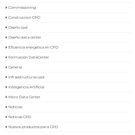
Commissioning
Construccion CPD
Diseño cpd
Diseño data center
Eficiencia energetica en CPD
Formación DataCenter
General
Infraestructuras cpd
Inteligencia Artificial
Micro Data Center
Noticias
Noticias CPD
Nuevos productos para CPD
Proyectos cpd