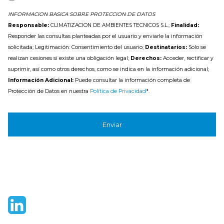
INFORMACION BASICA SOBRE PROTECCION DE DATOS
Responsable:
CLIMATIZACION DE AMBIENTES TECNICOS S.L.;
Finalidad:
Responder las consultas planteadas por el usuario y enviarle la información
solicitada; Legitimación: Consentimiento del usuario;
Destinatarios:
Solo se
realizan cesiones si existe una obligación legal;
Derechos:
Acceder, rectificar y
suprimir, así como otros derechos, como se indica en la información adicional;
Información Adicional:
Puede consultar la información completa de
Protección de Datos en nuestra
Política de Privacidad
*.