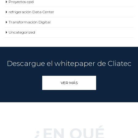
refrigeración Data Center
Transformación Digital
Uncategorized
Descargue el whitepaper de Cliatec
VER MÁS
¿EN QUÉ