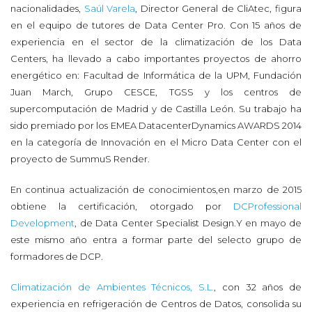
nacionalidades,
Saúl Varela
, Director General de CliAtec, figura
en el equipo de tutores de Data Center Pro. Con 15 años de
experiencia en el sector de la climatización de los Data
Centers, ha llevado a cabo importantes proyectos de ahorro
energético en: Facultad de Informática de la UPM, Fundación
Juan March, Grupo CESCE, TGSS y los centros de
supercomputación de Madrid y de Castilla León. Su trabajo ha
sido premiado por los EMEA DatacenterDynamics AWARDS 2014
en la categoría de Innovación en el Micro Data Center con el
proyecto de SummuS Render.
En continua actualización de conocimientos,en marzo de 2015
obtiene la certificación, otorgado por
DCProfessional
Development
, de Data Center Specialist Design.Y en mayo de
este mismo año entra a formar parte del selecto grupo de
formadores de DCP.
Climatización de Ambientes Técnicos, S.L.
, con 32 años de
experiencia en refrigeración de Centros de Datos, consolida su