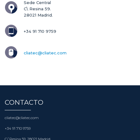
Sede Central

C\ Resina 59.

28021 Madrid.
+34 91 710 9759
cliatec@cliatec.com
CONTACTO
cliatec@cliatec.com
+34 91 710 9759
C/ Resina 59. 28021 Madrid.