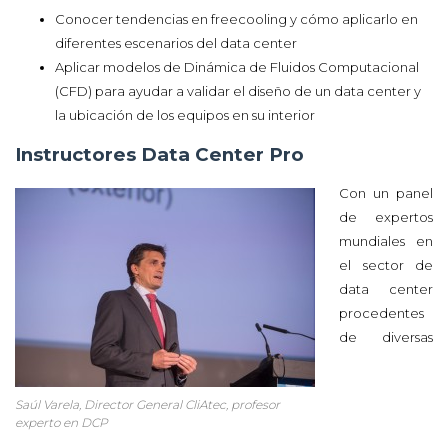
Conocer tendencias en freecooling y cómo aplicarlo en
diferentes escenarios del data center
Aplicar modelos de Dinámica de Fluidos Computacional
(CFD) para ayudar a validar el diseño de un data center y
la ubicación de los equipos en su interior
Instructores Data Center Pro
Con un panel
de expertos
mundiales en
el sector de
data center
procedentes
de diversas
Saúl Varela, Director General CliAtec, profesor
experto en DCP