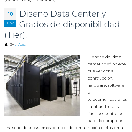
Diseño Data Center y
10
Grados de disponibilidad
Nov
(Tier).
By
cliAtec
El diseño del data
center no sólo tiene
que ver con su
construcción,
hardware, software
o
telecomunicaciones.
La infraestructura
física del centro de
datos la componen
una serie de subsistemas como el de climatización o el sistema