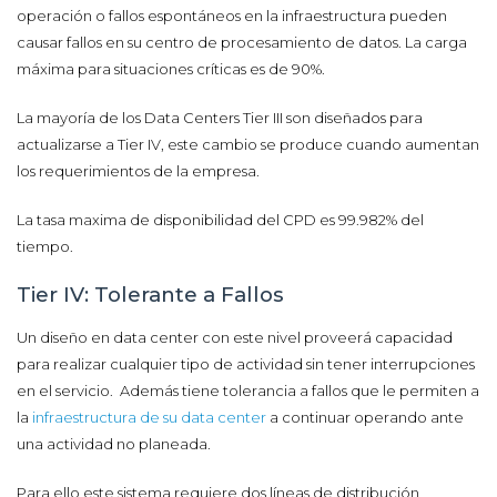
operación o fallos espontáneos en la infraestructura pueden
causar fallos en su centro de procesamiento de datos. La carga
máxima para situaciones críticas es de 90%.
La mayoría de los Data Centers Tier III son diseñados para
actualizarse a Tier IV, este cambio se produce cuando aumentan
los requerimientos de la empresa.
La tasa maxima de disponibilidad del CPD es 99.982% del
tiempo.
Tier IV: Tolerante a Fallos
Un diseño en data center con este nivel proveerá capacidad
para realizar cualquier tipo de actividad sin tener interrupciones
en el servicio. Además tiene tolerancia a fallos que le permiten a
la
infraestructura de su data center
a continuar operando ante
una actividad no planeada.
Para ello este sistema requiere dos líneas de distribución