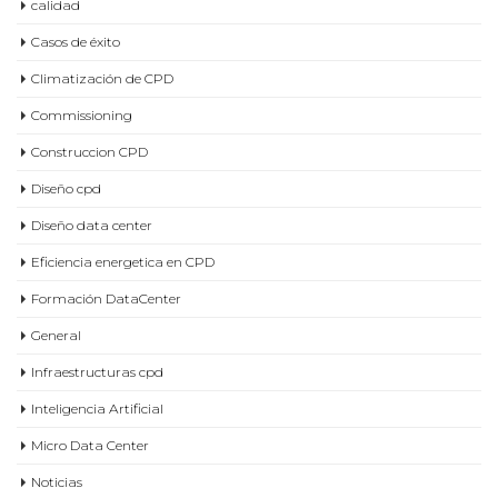
calidad
Casos de éxito
Climatización de CPD
Commissioning
Construccion CPD
Diseño cpd
Diseño data center
Eficiencia energetica en CPD
Formación DataCenter
General
Infraestructuras cpd
Inteligencia Artificial
Micro Data Center
Noticias