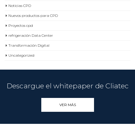
Noticias CPD
Nuevos productos para CPD
Proyectos cpd
refrigeración Data Center
Transformación Digital
Uncategorized
Descargue el whitepaper de Cliatec
VER MÁS