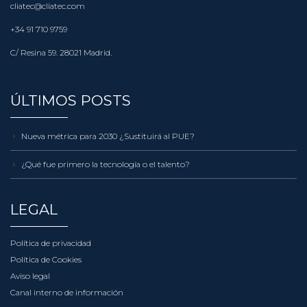
cliatec@cliatec.com
+34 91 710 9759
C/ Resina 59. 28021 Madrid.
ÚLTIMOS POSTS
Nueva métrica para 2030 ¿Sustituirá al PUE?
¿Qué fue primero la tecnología o el talento?
LEGAL
Política de privacidad
Política de Cookies
Aviso legal
Canal interno de información