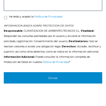
He leído y acepto la
Política de Privacidad.
INFORMACION BASICA SOBRE PROTECCION DE DATOS
Responsable:
CLIMATIZACION DE AMBIENTES TECNICOS S.L.;
Finalidad:
Responder las consultas planteadas por el usuario y enviarle la información
solicitada; Legitimación: Consentimiento del usuario;
Destinatarios:
Solo se
realizan cesiones si existe una obligación legal;
Derechos:
Acceder, rectificar y
suprimir, así como otros derechos, como se indica en la información adicional;
Información Adicional:
Puede consultar la información completa de
Protección de Datos en nuestra
Política de Privacidad
*.