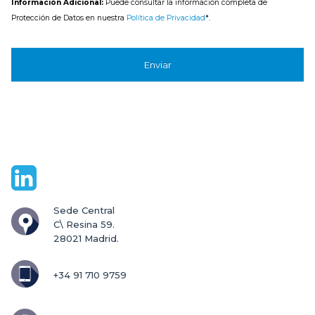
suprimir, así como otros derechos, como se indica en la información adicional;
Información Adicional:
Puede consultar la información completa de
Protección de Datos en nuestra
Política de Privacidad
*.
Sede Central

C\ Resina 59.

28021 Madrid.
+34 91 710 9759