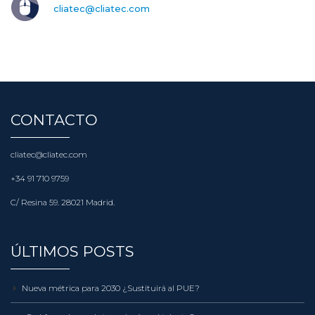
cliatec@cliatec.com
CONTACTO
cliatec@cliatec.com
+34 91 710 9759
C/ Resina 59. 28021 Madrid.
ÚLTIMOS POSTS