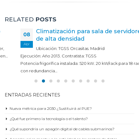
RELATED
POSTS
Climatización para sala de servidores
08
de alta densidad
Abr
Ubicación: TGSS Orcasitas. Madrid
Ejecución: Año 2013. Contratista: TGSS
Potencia frigorífica instalada: 520 kW. 20 kW/rack para 18 rack
con redundancia…
read more
ENTRADAS RECIENTES
Nueva métrica para 2030 ¿Sustituirá al PUE?
¿Qué fue primero la tecnología o el talento?