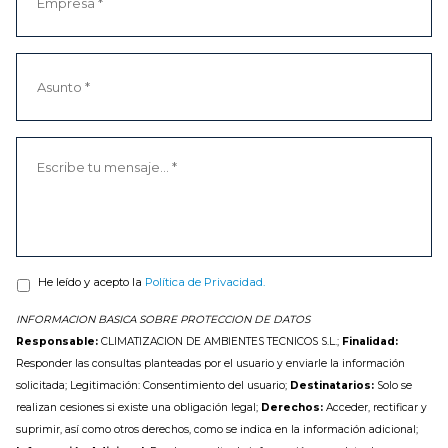
He leído y acepto la
Política de Privacidad.
INFORMACION BASICA SOBRE PROTECCION DE DATOS
Responsable:
CLIMATIZACION DE AMBIENTES TECNICOS S.L.;
Finalidad:
Responder las consultas planteadas por el usuario y enviarle la información
solicitada; Legitimación: Consentimiento del usuario;
Destinatarios:
Solo se
realizan cesiones si existe una obligación legal;
Derechos:
Acceder, rectificar y