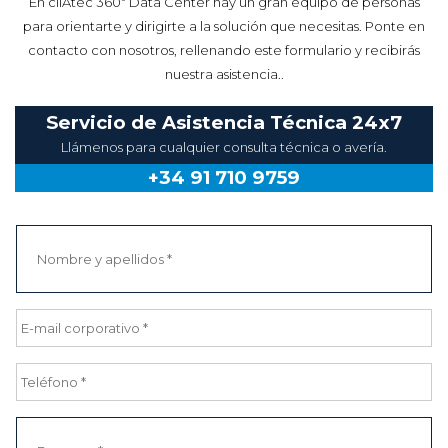
En cliAtec 360º Data Center hay un gran equipo de personas
para orientarte y dirigirte a la solución que necesitas. Ponte en
contacto con nosotros, rellenando este formulario y recibirás
nuestra asistencia..
Servicio de Asistencia Técnica 24x7
Llámenos para cualquier consulta técnica o avería.
+34 91 710 9759