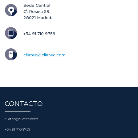
cliatec@cliatec.com
CONTACTO
cliatec@cliatec.com
+34 91 710 9759
C/ Resina 59. 28021 Madrid.
ÚLTIMOS POSTS
Nueva métrica para 2030 ¿Sustituirá al PUE?