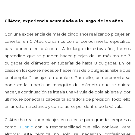
CliAtec, experiencia acumulada a lo largo de los años
Con una experiencia de más de cinco años realizando picajes en
caliente, en CliAtec contamos con el conocimiento específico
para ponerla en práctica. A lo largo de estos años, hemos
aprendido que se pueden hacer picajes de un máximo de 3
pulgadas de diámetro en tuberías de hasta 8 pulgadas. En los
casos en los que se necesite hacer más de 3 pulgadas habría que
contemplar 2 picajes en paralelo. Para ello, primeramente se
pone en la tubería un manguito del diámetro que se quiera
hacer, a continuación se instala una válvula de bola abierta y, por
último, se conecta la cabeza taladradora de precisión. Todo ello
en un sistema estanco y con taladros por dentro de la válvula.
CliAtec ha realizado picajes en caliente para grandes empresas
como
ITConic
con la responsabilidad que ello conlleva. Para
afrontar esta técnica no sólo se necesitan profesionales