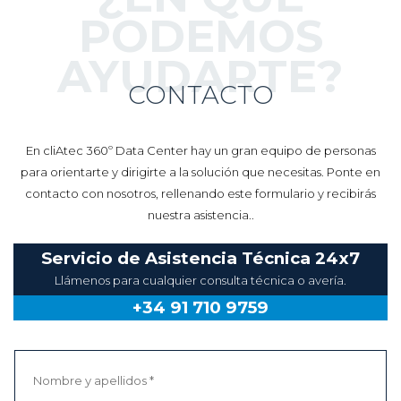
En cliAtec 360º Data Center hay un gran equipo de personas
para orientarte y dirigirte a la solución que necesitas. Ponte en
contacto con nosotros, rellenando este formulario y recibirás
nuestra asistencia..
Servicio de Asistencia Técnica 24x7
Llámenos para cualquier consulta técnica o avería.
+34 91 710 9759