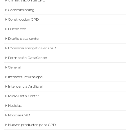
Formación DataCenter
General
Infraestructuras cpd
Inteligencia Artificial
Micro Data Center
Noticias
Noticias CPD
Nuevos productos para CPD
Proyectos cpd
refrigeración Data Center
Transformación Digital
Uncategorized