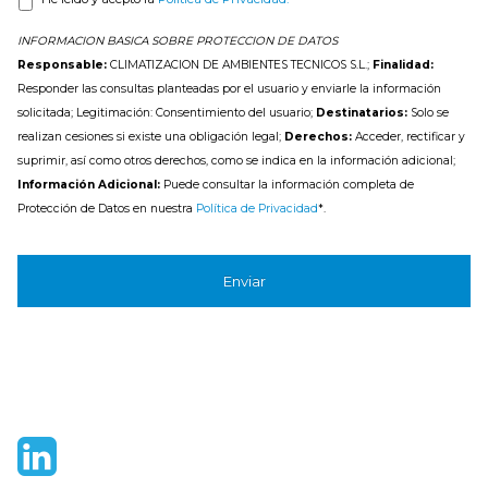
Información Adicional:
Puede consultar la información completa de
Protección de Datos en nuestra
Política de Privacidad
*.
Sede Central

C\ Resina 59.

28021 Madrid.
+34 91 710 9759