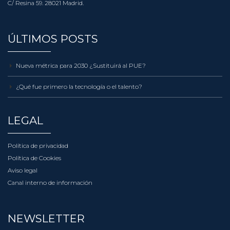
¿Qué fue primero la tecnología o el talento?
LEGAL
Política de privacidad
Política de Cookies
Aviso legal
Canal interno de información
NEWSLETTER
Únete para saber lo último de la industria de los data center.
¡Suscríbete!