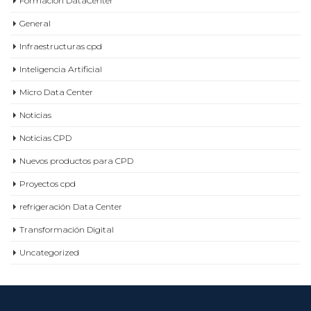
Formación DataCenter
General
Infraestructuras cpd
Inteligencia Artificial
Micro Data Center
Noticias
Noticias CPD
Nuevos productos para CPD
Proyectos cpd
refrigeración Data Center
Transformación Digital
Uncategorized