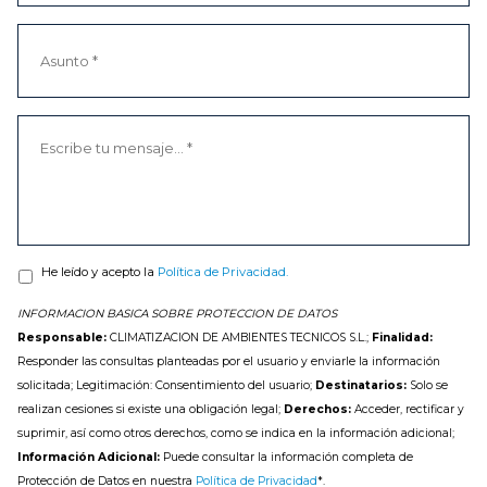
He leído y acepto la
Política de Privacidad.
INFORMACION BASICA SOBRE PROTECCION DE DATOS
Responsable:
CLIMATIZACION DE AMBIENTES TECNICOS S.L.;
Finalidad:
Responder las consultas planteadas por el usuario y enviarle la información
solicitada; Legitimación: Consentimiento del usuario;
Destinatarios:
Solo se
realizan cesiones si existe una obligación legal;
Derechos:
Acceder, rectificar y
suprimir, así como otros derechos, como se indica en la información adicional;
Información Adicional:
Puede consultar la información completa de
Protección de Datos en nuestra
Política de Privacidad
*.