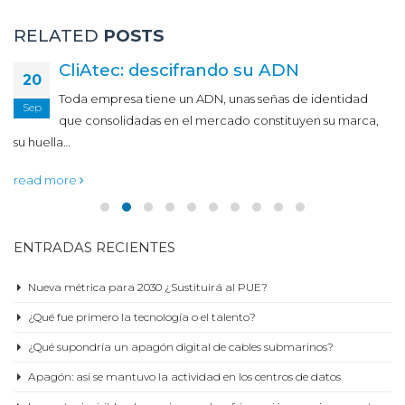
RELATED
POSTS
CliAtec: descifrando su ADN
20
Toda empresa tiene un ADN, unas señas de identidad
Sep
que consolidadas en el mercado constituyen su marca,
su huella…
read more
ENTRADAS RECIENTES
Nueva métrica para 2030 ¿Sustituirá al PUE?
¿Qué fue primero la tecnología o el talento?
¿Qué supondría un apagón digital de cables submarinos?
Apagón: así se mantuvo la actividad en los centros de datos