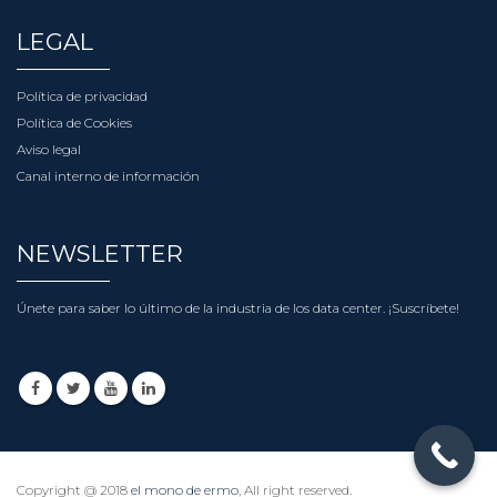
LEGAL
Política de privacidad
Política de Cookies
Aviso legal
Canal interno de información
NEWSLETTER
Únete para saber lo último de la industria de los data center.
¡Suscríbete!
Copyright @ 2018
el mono de ermo
, All right reserved.