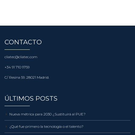
CONTACTO
cliatec@cliatec.com
+34 91 710 9759
C/ Resina 59. 28021 Madrid.
ÚLTIMOS POSTS
Nueva métrica para 2030 ¿Sustituirá al PUE?
¿Qué fue primero la tecnología o el talento?