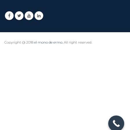
Copyright @ 2018
el mono de ermo
, All right reserved.