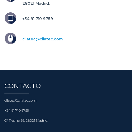
28021 Madrid.
+34 91 710 9759
cliatec@cliatec.com
CONTACTO
cliatec@cliatec.com
+34 91 710 9759
C/ Resina 59. 28021 Madrid.