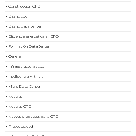
Construccion CPD
Diseño cpd
Diseño data center
Eficiencia energetica en CPD
Formación DataCenter
General
Infraestructuras cpd
Inteligencia Artificial
Micro Data Center
Noticias
Noticias CPD
Nuevos productos para CPD
Proyectos cpd