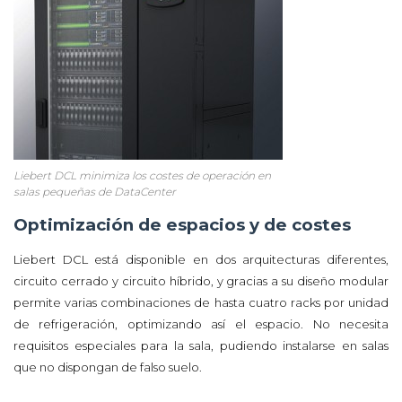
Liebert DCL minimiza los costes de operación en
salas pequeñas de DataCenter
Optimización de espacios y de costes
Liebert DCL está disponible en dos arquitecturas diferentes,
circuito cerrado y circuito híbrido, y gracias a su diseño modular
permite varias combinaciones de hasta cuatro racks por unidad
de refrigeración, optimizando así el espacio. No necesita
requisitos especiales para la sala, pudiendo instalarse en salas
que no dispongan de falso suelo.