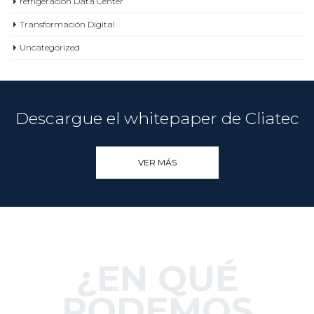
refrigeración Data Center
Transformación Digital
Uncategorized
Descargue el whitepaper de Cliatec
VER MÁS
¿EN QUÉ
PODEMOS