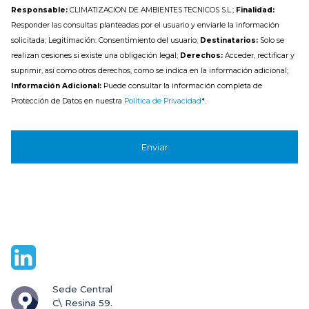
Responsable:
CLIMATIZACION DE AMBIENTES TECNICOS S.L.;
Finalidad:
Responder las consultas planteadas por el usuario y enviarle la información
solicitada; Legitimación: Consentimiento del usuario;
Destinatarios:
Solo se
realizan cesiones si existe una obligación legal;
Derechos:
Acceder, rectificar y
suprimir, así como otros derechos, como se indica en la información adicional;
Información Adicional:
Puede consultar la información completa de
Protección de Datos en nuestra
Política de Privacidad
*.
Sede Central

C\ Resina 59.
