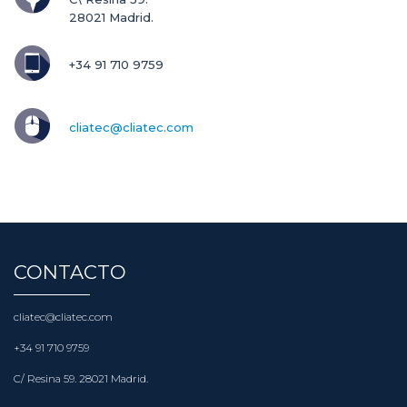
28021 Madrid.
+34 91 710 9759
cliatec@cliatec.com
CONTACTO
cliatec@cliatec.com
+34 91 710 9759
C/ Resina 59. 28021 Madrid.