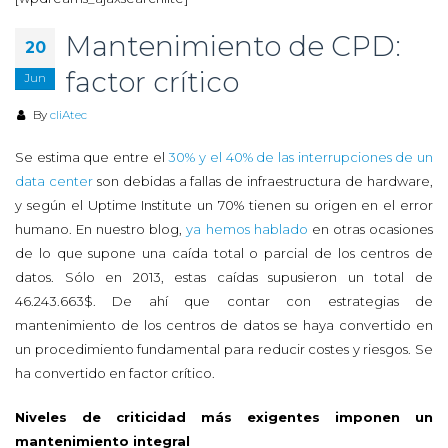
Mantenimiento de CPD:
20
factor crítico
Jun
By
cliAtec
Se estima que entre el
30% y el 40% de las interrupciones de un
data center
son debidas a fallas de infraestructura de hardware,
y según el Uptime Institute un 70% tienen su origen en el error
humano. En nuestro blog,
ya hemos hablado
en otras ocasiones
de lo que supone una caída total o parcial de los centros de
datos. Sólo en 2013, estas caídas supusieron un total de
46.243.663$. De ahí que contar con estrategias de
mantenimiento de los centros de datos se haya convertido en
un procedimiento fundamental para reducir costes y riesgos. Se
ha convertido en factor crítico.
Niveles de criticidad más exigentes imponen un
mantenimiento integral