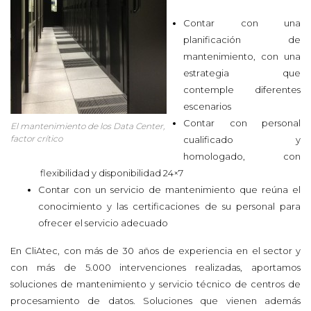
Contar con una
planificación de
mantenimiento, con una
estrategia que
contemple diferentes
escenarios
Contar con personal
El mantenimiento de los Data Center,
factor crítico
cualificado y
homologado, con
flexibilidad y disponibilidad 24×7
Contar con un servicio de mantenimiento que reúna el
conocimiento y las certificaciones de su personal para
ofrecer el servicio adecuado
En CliAtec, con más de 30 años de experiencia en el sector y
con más de 5.000 intervenciones realizadas, aportamos
soluciones de mantenimiento y servicio técnico de centros de
procesamiento de datos. Soluciones que vienen además