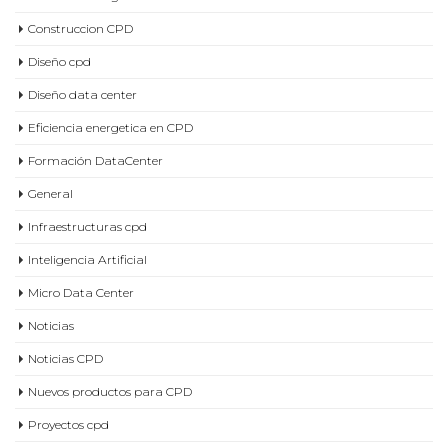
Construccion CPD
Diseño cpd
Diseño data center
Eficiencia energetica en CPD
Formación DataCenter
General
Infraestructuras cpd
Inteligencia Artificial
Micro Data Center
Noticias
Noticias CPD
Nuevos productos para CPD
Proyectos cpd