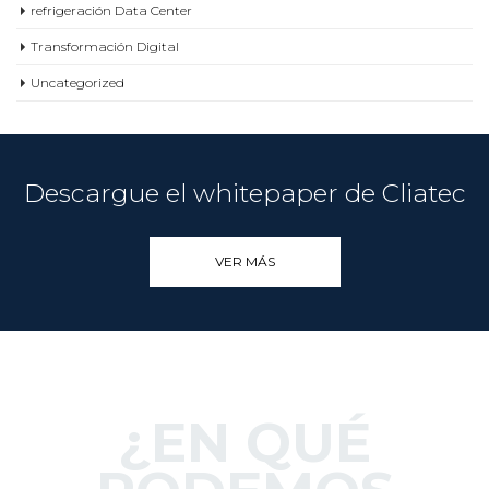
refrigeración Data Center
Transformación Digital
Uncategorized
Descargue el whitepaper de Cliatec
VER MÁS
¿EN QUÉ