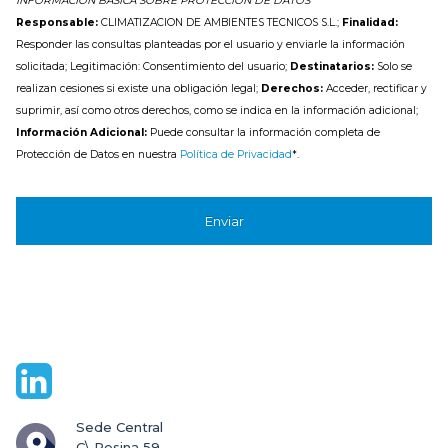
INFORMACION BASICA SOBRE PROTECCION DE DATOS
Responsable:
CLIMATIZACION DE AMBIENTES TECNICOS S.L.;
Finalidad:
Responder las consultas planteadas por el usuario y enviarle la información
solicitada; Legitimación: Consentimiento del usuario;
Destinatarios:
Solo se
realizan cesiones si existe una obligación legal;
Derechos:
Acceder, rectificar y
suprimir, así como otros derechos, como se indica en la información adicional;
Información Adicional:
Puede consultar la información completa de
Protección de Datos en nuestra
Política de Privacidad
*.
Sede Central

C\ Resina 59.
