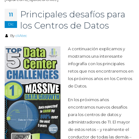
Principales desafíos para
11
los Centros de Datos
Dic
By
cliAtec
A continuación explicamos y
mostramos una interesante
infografía con los principales
retos que nos encontraremos en
los próximos años en los Centros
de Datos.
En los próximos años
encontramos nuevos desafíos
para los centros de datos y
administradores de TI. El mayor
de estos retos – y realmente el
conductor de todas las demás –