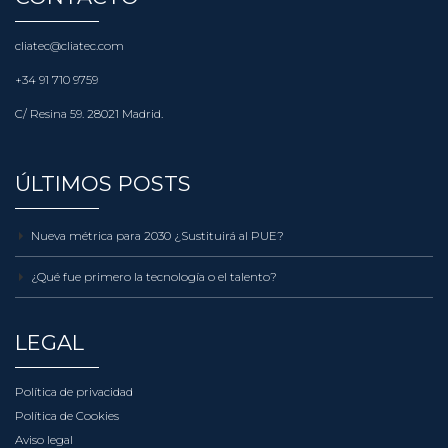
cliatec@cliatec.com
+34 91 710 9759
C/ Resina 59. 28021 Madrid.
ÚLTIMOS POSTS
Nueva métrica para 2030 ¿Sustituirá al PUE?
¿Qué fue primero la tecnología o el talento?
LEGAL
Política de privacidad
Política de Cookies
Aviso legal