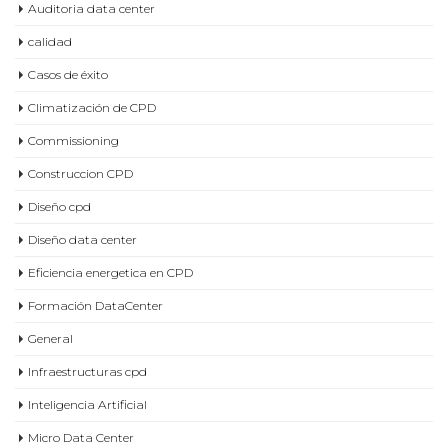
Auditoria data center
calidad
Casos de éxito
Climatización de CPD
Commissioning
Construccion CPD
Diseño cpd
Diseño data center
Eficiencia energetica en CPD
Formación DataCenter
General
Infraestructuras cpd
Inteligencia Artificial
Micro Data Center