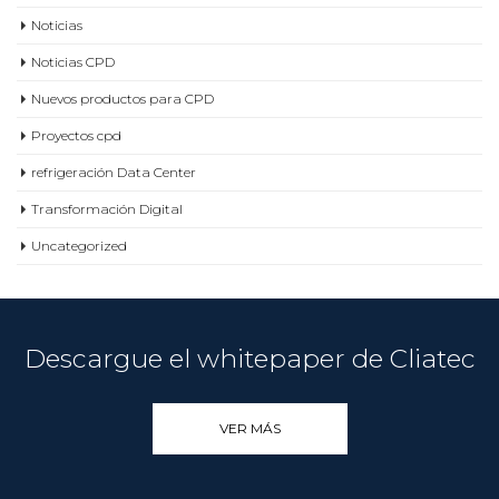
Noticias
Noticias CPD
Nuevos productos para CPD
Proyectos cpd
refrigeración Data Center
Transformación Digital
Uncategorized
Descargue el whitepaper de Cliatec
VER MÁS