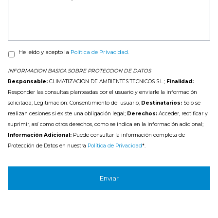
He leído y acepto la
Política de Privacidad.
INFORMACION BASICA SOBRE PROTECCION DE DATOS
Responsable:
CLIMATIZACION DE AMBIENTES TECNICOS S.L.;
Finalidad:
Responder las consultas planteadas por el usuario y enviarle la información
solicitada; Legitimación: Consentimiento del usuario;
Destinatarios:
Solo se
realizan cesiones si existe una obligación legal;
Derechos:
Acceder, rectificar y
suprimir, así como otros derechos, como se indica en la información adicional;
Información Adicional:
Puede consultar la información completa de
Protección de Datos en nuestra
Política de Privacidad
*.