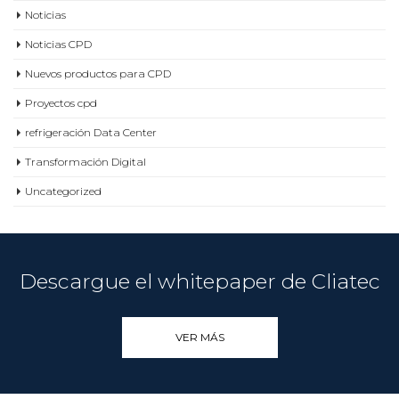
Noticias
Noticias CPD
Nuevos productos para CPD
Proyectos cpd
refrigeración Data Center
Transformación Digital
Uncategorized
Descargue el whitepaper de Cliatec
VER MÁS