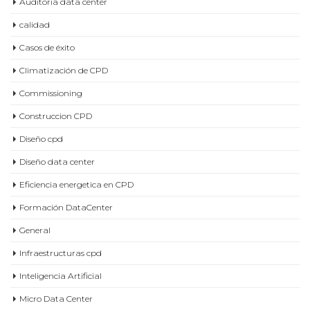
Auditoria data center
calidad
Casos de éxito
Climatización de CPD
Commissioning
Construccion CPD
Diseño cpd
Diseño data center
Eficiencia energetica en CPD
Formación DataCenter
General
Infraestructuras cpd
Inteligencia Artificial
Micro Data Center