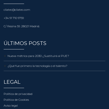
cliatec@cliatec.com
+34 91 710 9759
C/ Resina 59. 28021 Madrid.
ÚLTIMOS POSTS
Nueva métrica para 2030 ¿Sustituirá al PUE?
¿Qué fue primero la tecnología o el talento?
LEGAL
Política de privacidad
Política de Cookies
Aviso legal