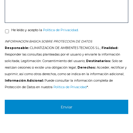
He leído y acepto la
Política de Privacidad.
INFORMACION BASICA SOBRE PROTECCION DE DATOS
Responsable:
CLIMATIZACION DE AMBIENTES TECNICOS S.L.;
Finalidad:
Responder las consultas planteadas por el usuario y enviarle la información
solicitada; Legitimación: Consentimiento del usuario;
Destinatarios:
Solo se
realizan cesiones si existe una obligación legal;
Derechos:
Acceder, rectificar y
suprimir, así como otros derechos, como se indica en la información adicional;
Información Adicional:
Puede consultar la información completa de
Protección de Datos en nuestra
Política de Privacidad
*.