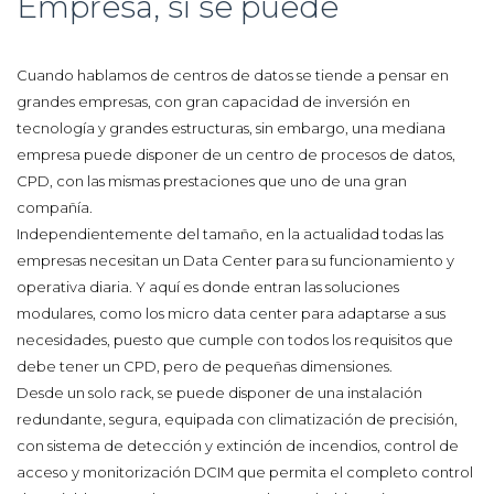
Empresa, sí se puede
Cuando hablamos de centros de datos se tiende a pensar en
grandes empresas, con gran capacidad de inversión en
tecnología y grandes estructuras, sin embargo, una mediana
empresa puede disponer de un centro de procesos de datos,
CPD, con las mismas prestaciones que uno de una gran
compañía.
Independientemente del tamaño, en la actualidad todas las
empresas necesitan un Data Center para su funcionamiento y
operativa diaria. Y aquí es donde entran las soluciones
modulares, como los micro data center para adaptarse a sus
necesidades, puesto que cumple con todos los requisitos que
debe tener un CPD, pero de pequeñas dimensiones.
Desde un solo rack, se puede disponer de una instalación
redundante, segura, equipada con climatización de precisión,
con sistema de detección y extinción de incendios, control de
acceso y monitorización DCIM que permita el completo control