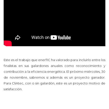
Este es el trabajo que enerTIC ha valorado para incluirlo entre los
finalistas en sus galardones anuales como reconocimiento y
contribución a la eficiencia energética. El próximo miércoles, 30
de noviembre, sabremos si además es un proyecto ganador.
Para CliAtec, con o sin galardón, este es un proyecto motivo de
satisfacción.