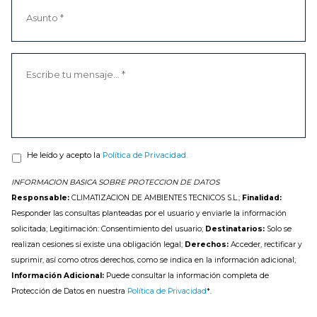
He leído y acepto la
Política de Privacidad.
INFORMACION BASICA SOBRE PROTECCION DE DATOS
Responsable:
CLIMATIZACION DE AMBIENTES TECNICOS S.L.;
Finalidad:
Responder las consultas planteadas por el usuario y enviarle la información
solicitada; Legitimación: Consentimiento del usuario;
Destinatarios:
Solo se
realizan cesiones si existe una obligación legal;
Derechos:
Acceder, rectificar y
suprimir, así como otros derechos, como se indica en la información adicional;
Información Adicional:
Puede consultar la información completa de
Protección de Datos en nuestra
Política de Privacidad
*.