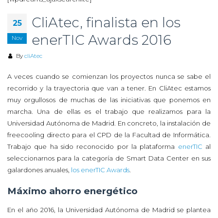
CliAtec, finalista en los
25
enerTIC Awards 2016
Nov
By
cliAtec
A veces cuando se comienzan los proyectos nunca se sabe el
recorrido y la trayectoria que van a tener. En CliAtec estamos
muy orgullosos de muchas de las iniciativas que ponemos en
marcha. Una de ellas es el trabajo que realizamos para la
Universidad Autónoma de Madrid. En concreto, la instalación de
freecooling directo para el CPD de la Facultad de Informática.
Trabajo que ha sido reconocido por la plataforma
enerTIC
al
seleccionarnos para la categoría de Smart Data Center en sus
galardones anuales,
los enerTIC Awards
.
Máximo ahorro energético
En el año 2016, la Universidad Autónoma de Madrid se plantea