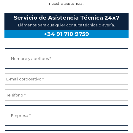
nuestra asistencia..
Servicio de Asistencia Técnica 24x7
Llámenos para cualquier consulta técnica o avería.
+34 91 710 9759