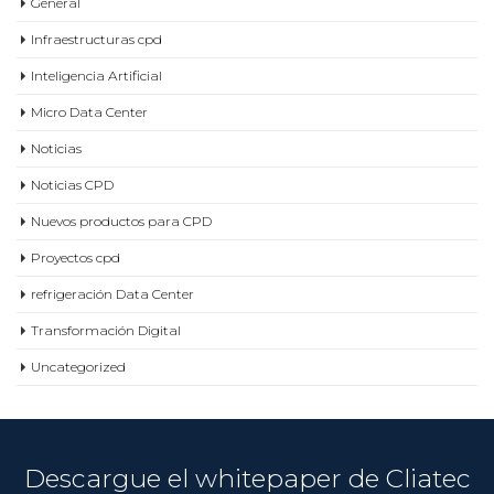
General
Infraestructuras cpd
Inteligencia Artificial
Micro Data Center
Noticias
Noticias CPD
Nuevos productos para CPD
Proyectos cpd
refrigeración Data Center
Transformación Digital
Uncategorized
Descargue el whitepaper de Cliatec