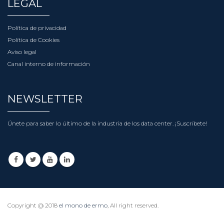
LEGAL
Política de privacidad
Política de Cookies
Aviso legal
Canal interno de información
NEWSLETTER
Únete para saber lo último de la industria de los data center.
¡Suscríbete!
Copyright @ 2018
el mono de ermo
, All right reserved.