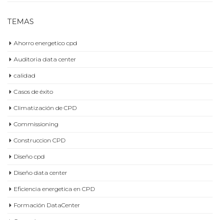
TEMAS
Ahorro energetico cpd
Auditoria data center
calidad
Casos de éxito
Climatización de CPD
Commissioning
Construccion CPD
Diseño cpd
Diseño data center
Eficiencia energetica en CPD
Formación DataCenter