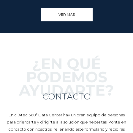
VER MÁS
¿EN QUÉ
PODEMOS
AYUDARTE?
CONTACTO
En cliAtec 360º Data Center hay un gran equipo de personas
para orientarte y dirigirte a la solución que necesitas. Ponte en
contacto con nosotros, rellenando este formulario y recibirás