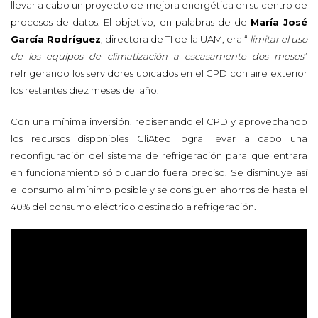
llevar a cabo un proyecto de mejora energética en su centro de
procesos de datos. El objetivo, en palabras de de
María José
García Rodríguez
, directora de TI de la UAM, era “
limitar el uso
de los equipos de climatización a escasamente dos meses
”
refrigerando los servidores ubicados en el CPD con aire exterior
los restantes diez meses del año.
Con una mínima inversión, rediseñando el CPD y aprovechando
los recursos disponibles CliAtec logra llevar a cabo una
reconfiguración del sistema de refrigeración para que entrara
en funcionamiento sólo cuando fuera preciso. Se disminuye así
el consumo al mínimo posible y se consiguen ahorros de hasta el
40% del consumo eléctrico destinado a refrigeración.