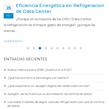
Eficiencia Energética en Refrigeracion
25
de Data Center
Abr
¿Porque en la mayoría de los CPD / Data Center
la refrigeración es el mayor gasto de energía?, ¿porque las
nuevas…
read more
ENTRADAS RECIENTES
Nueva métrica para 2030 ¿Sustituirá al PUE?
¿Qué fue primero la tecnología o el talento?
¿Qué supondría un apagón digital de cables submarinos?
Apagón: así se mantuvo la actividad en los centros de datos
Los costes invisibles de seguir usando refrigeración por aire en centros
de datos