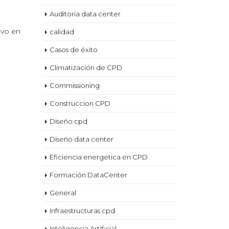
Auditoria data center
uvo en
calidad
Casos de éxito
Climatización de CPD
Commissioning
Construccion CPD
Diseño cpd
Diseño data center
Eficiencia energetica en CPD
Formación DataCenter
General
Infraestructuras cpd
Inteligencia Artificial