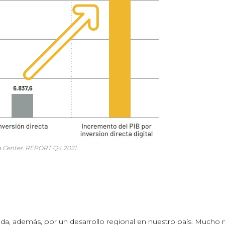
a Center. REPORT Q4 2021
da, además, por un desarrollo regional en nuestro país. Mucho