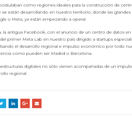
 postulaban como regiones ideales para la construcción de cent
 se están desarrollando en nuestro territorio, donde las grandes
gle o Meta, ya están empezando a operar.
ta, la antigua Facebook, con el anuncio de un centro de datos en
n del primer Meta Lab en nuestro país dirigido a startups especial
ulsando el desarrollo regional e impulso económico por todo nu
celencia como pueden ser Madrid o Barcelona.
raestructuras digitales no sólo vienen acompañadas de un impuls
llo regional.