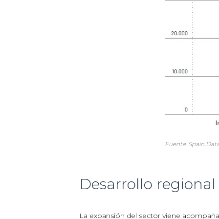
Fuente: Spain Dat
Desarrollo regional
La expansión del sector viene acompaña