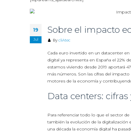
Sobre el impacto e
19
Jul
By
cliAtec
Cada euro invertido en un datacenter en 
digital ya representa en España el 22% de
estamos viviendo desde 2019 aportará 47
más números. Son las cifras del impact
motores de la economía y contribuyendo a
Data centers: cifras
Para referenciar todo lo que el sector d
también la evolución de la digitalizació
una década la economía digital ha pasad