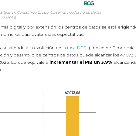
l & Boston Consulting Group; Observatorio Nacional de las
SI (2019)
mía digital y por extensión los centros de datos se está erigien
 números para avalar estas expectativas:
 si se atiende a la evolución de
la tasa DESI
( Índice de Economía 
ización y desarrollo de centros de datos puede alcanzar los 47.073,
2026. Lo que equivale a
incrementar el PIB un 3,9%
, alcanzand
o.