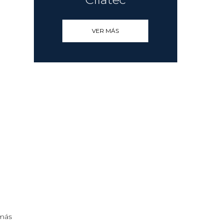
VER MÁS
 más