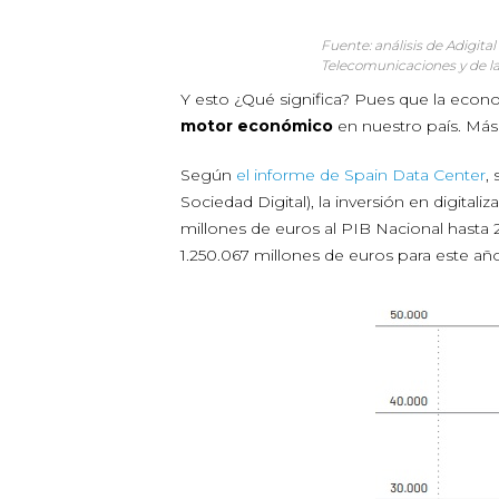
Fuente: análisis de Adigita
Telecomunicaciones y de la 
Y esto ¿Qué significa? Pues que la econo
motor económico
en nuestro país. Más
Según
el informe de Spain Data Center
,
Sociedad Digital), la inversión en digital
millones de euros al PIB Nacional hasta 
1.250.067 millones de euros para este añ