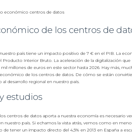
conómico de los centros de dat
nuestro país tiene un impacto positivo de 7 € en el PIB. La ec
l Producto Interior Bruto. La aceleración de la digitalización que
 mil millones de euros en este sector hasta 2026. Hay más, mu
o económico de los centros de datos. De cómo se están convirti
l desarrollo regional en nuestro país.
 y estudios
e los centros de datos aporta a nuestra economía es necesario ve
n en nuestro país. Si echamos la vista atrás, vemos como en meno
o de tener un impacto directo del 4,5% en 2013 en España a esca