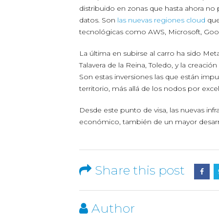
distribuido en zonas que hasta ahora no
datos. Son
las nuevas regiones cloud
que
tecnológicas como AWS, Microsoft, Goo
La última en subirse al carro ha sido Me
Talavera de la Reina, Toledo, y la creació
Son estas inversiones las que están imp
territorio, más allá de los nodos por ex
Desde este punto de visa, las nuevas inf
económico, también de un mayor desarro
Share this post
Author