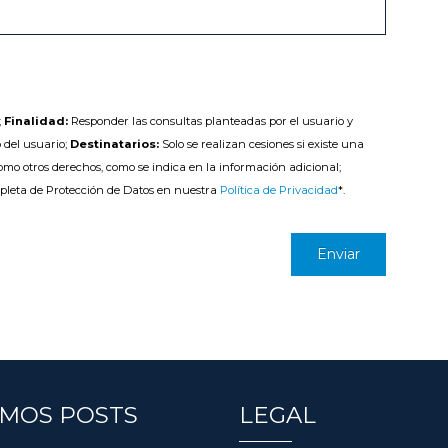
;
Finalidad:
Responder las consultas planteadas por el usuario y
 del usuario;
Destinatarios:
Solo se realizan cesiones si existe una
como otros derechos, como se indica en la información adicional;
pleta de Protección de Datos en nuestra
Política de Privacidad
*.