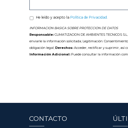
He leído y acepto la
Política de Privacidad.
INFORMACION BASICA SOBRE PROTECCION DE DATOS
Responsable:
CLIMATIZACION DE AMBIENTES TECNICOS S.L.
enviarle la información solicitada; Legitimación: Consentimiento
obligación legal;
Derechos:
Acceder, rectificar y suprimir, así 
Información Adicional:
Puede consultar la información com