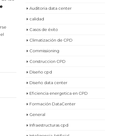
be
Auditoria data center
calidad
rse
Casos de éxito
el
Climatización de CPD
Commissioning
Construccion CPD
Diseño cpd
Diseño data center
Eficiencia energetica en CPD
Formación DataCenter
General
Infraestructuras cpd
Inteligencia Artificial