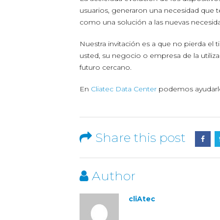
usuarios, generaron una necesidad que te
como una solución a las nuevas necesi
Nuestra invitación es a que no pierda el
usted, su negocio o empresa de la utiliz
futuro cercano.
En
Cliatec Data Center
podemos ayudarle,
Share this post
Author
cliAtec