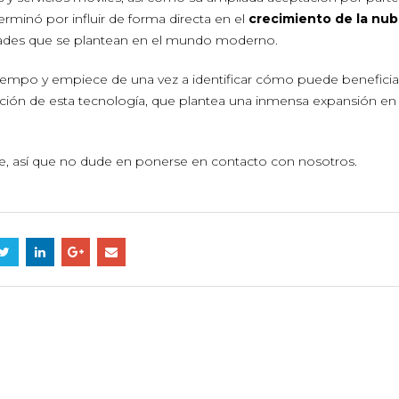
rminó por influir de forma directa en el
crecimiento de la nu
dades que se plantean en el mundo moderno.
 tiempo y empiece de una vez a identificar cómo puede beneficia
ación de esta tecnología, que plantea una inmensa expansión en 
 así que no dude en ponerse en contacto con nosotros.