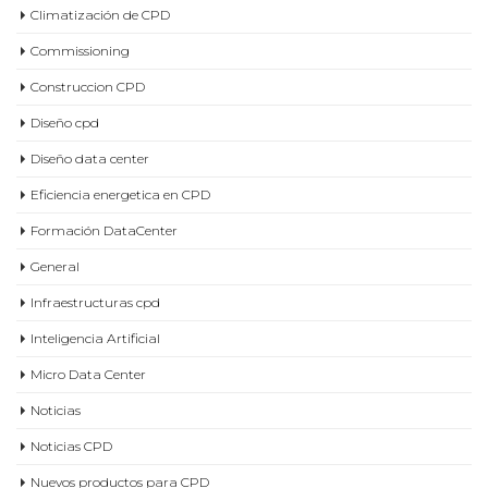
Climatización de CPD
Commissioning
Construccion CPD
Diseño cpd
Diseño data center
Eficiencia energetica en CPD
Formación DataCenter
General
Infraestructuras cpd
Inteligencia Artificial
Micro Data Center
Noticias
Noticias CPD
Nuevos productos para CPD