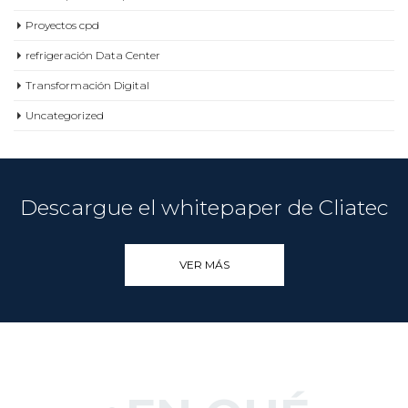
Proyectos cpd
refrigeración Data Center
Transformación Digital
Uncategorized
Descargue el whitepaper de Cliatec
VER MÁS