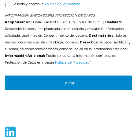
He leído y acepto la
Política de Privacidad.
INFORMACION BASICA SOBRE PROTECCION DE DATOS
Responsable:
CLIMATIZACION DE AMBIENTES TECNICOS S.L.;
Finalidad:
Responder las consultas planteadas por el usuario y enviarle la información
solicitada; Legitimación: Consentimiento del usuario;
Destinatarios:
Solo se
realizan cesiones si existe una obligación legal;
Derechos:
Acceder, rectificar y
suprimir, así como otros derechos, como se indica en la información adicional;
Información Adicional:
Puede consultar la información completa de
Protección de Datos en nuestra
Política de Privacidad
*.