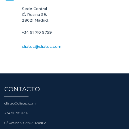
Sede Central

C\ Resina 59.

28021 Madrid.
+34 91 710 9759
cliatec@cliatec.com
CONTACTO
cliatec@cliatec.com
+34 91 710 9759
C/ Resina 59. 28021 Madrid.