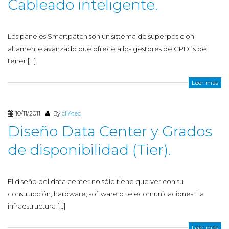
Cableado inteligente.
Los paneles Smartpatch son un sistema de superposición
altamente avanzado que ofrece a los gestores de CPD´s de
tener […]
Leer más
10/11/2011
By
cliAtec
Diseño Data Center y Grados
de disponibilidad (Tier).
El diseño del data center no sólo tiene que ver con su
construcción, hardware, software o telecomunicaciones. La
infraestructura […]
Leer más