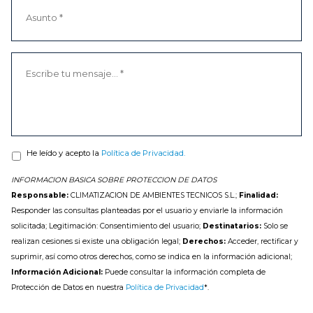
He leído y acepto la
Política de Privacidad.
INFORMACION BASICA SOBRE PROTECCION DE DATOS
Responsable:
CLIMATIZACION DE AMBIENTES TECNICOS S.L.;
Finalidad:
Responder las consultas planteadas por el usuario y enviarle la información
solicitada; Legitimación: Consentimiento del usuario;
Destinatarios:
Solo se
realizan cesiones si existe una obligación legal;
Derechos:
Acceder, rectificar y
suprimir, así como otros derechos, como se indica en la información adicional;
Información Adicional:
Puede consultar la información completa de
Protección de Datos en nuestra
Política de Privacidad
*.