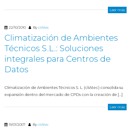
Leer más
22/10/2010
By
cliAtec
Climatización de Ambientes
Técnicos S.L.: Soluciones
integrales para Centros de
Datos
Climatización de Ambientes Técnicos S. L. (cliAtec) consolida su
expansión dentro del mercado de CPDs con la creación de […]
Leer más
19/01/2007
By
cliAtec