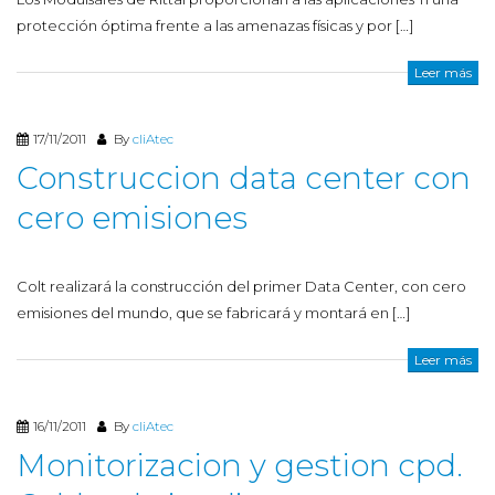
protección óptima frente a las amenazas físicas y por […]
Leer más
17/11/2011
By
cliAtec
Construccion data center con
cero emisiones
Colt realizará la construcción del primer Data Center, con cero
emisiones del mundo, que se fabricará y montará en […]
Leer más
16/11/2011
By
cliAtec
Monitorizacion y gestion cpd.