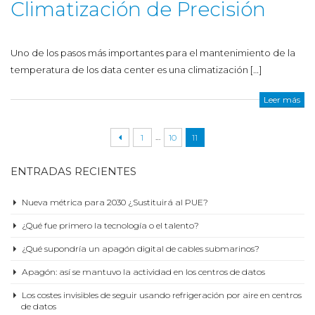
Climatización de Precisión
Uno de los pasos más importantes para el mantenimiento de la
temperatura de los data center es una climatización […]
Leer más
…
1
10
11
ENTRADAS RECIENTES
Nueva métrica para 2030 ¿Sustituirá al PUE?
¿Qué fue primero la tecnología o el talento?
¿Qué supondría un apagón digital de cables submarinos?
Apagón: así se mantuvo la actividad en los centros de datos
Los costes invisibles de seguir usando refrigeración por aire en centros
de datos