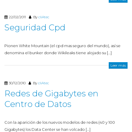
22/02/2011
By
cliAtec
Seguridad Cpd
Pionen White Mountain (el cpd mas seguro del mundo), así se
denomina el bunker donde Wikileaks tiene alojado su […]
Leer más
30/12/2010
By
cliAtec
Redes de Gigabytes en
Centro de Datos
Con la aparición de los nuevos modelos de redes (40 y 100
Gigabytes) los Data Center se han volcado […]