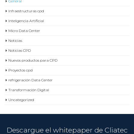
General
Infraestructuras cpd
Inteligencia Artificial
Micro Data Center
Noticias
Noticias CPD
Nuevos productos para CPD
Proyectos cpd
refrigeración Data Center
Transformación Digital
Uncategorized
Descargue el whitepaper de Cliatec