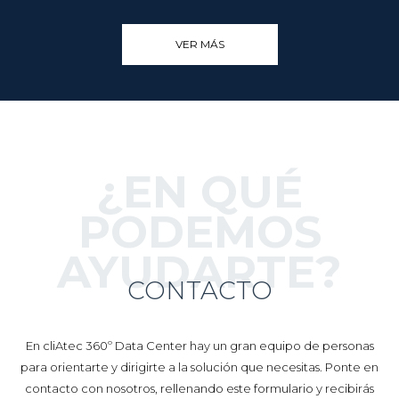
VER MÁS
¿EN QUÉ
PODEMOS
AYUDARTE?
CONTACTO
En cliAtec 360º Data Center hay un gran equipo de personas
para orientarte y dirigirte a la solución que necesitas. Ponte en
contacto con nosotros, rellenando este formulario y recibirás