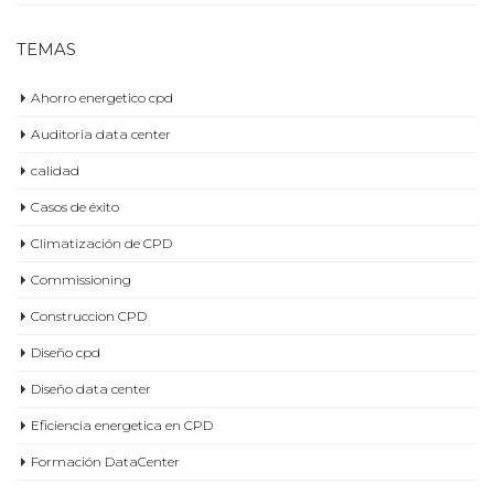
TEMAS
Ahorro energetico cpd
Auditoria data center
calidad
Casos de éxito
Climatización de CPD
Commissioning
Construccion CPD
Diseño cpd
Diseño data center
Eficiencia energetica en CPD
Formación DataCenter