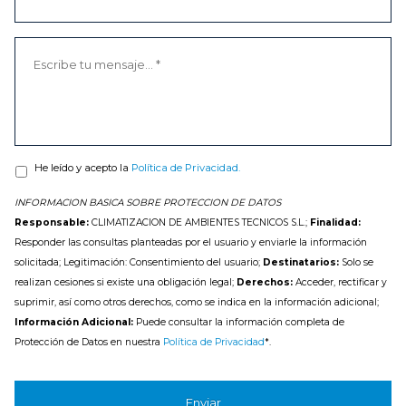
He leído y acepto la
Política de Privacidad.
INFORMACION BASICA SOBRE PROTECCION DE DATOS
Responsable:
CLIMATIZACION DE AMBIENTES TECNICOS S.L.;
Finalidad:
Responder las consultas planteadas por el usuario y enviarle la información
solicitada; Legitimación: Consentimiento del usuario;
Destinatarios:
Solo se
realizan cesiones si existe una obligación legal;
Derechos:
Acceder, rectificar y
suprimir, así como otros derechos, como se indica en la información adicional;
Información Adicional:
Puede consultar la información completa de
Protección de Datos en nuestra
Política de Privacidad
*.