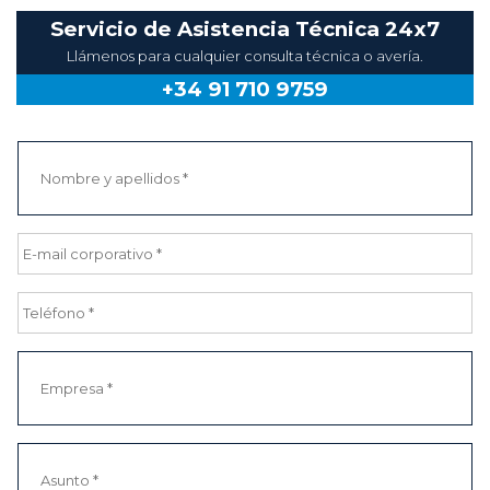
Servicio de Asistencia Técnica 24x7
Llámenos para cualquier consulta técnica o avería.
+34 91 710 9759