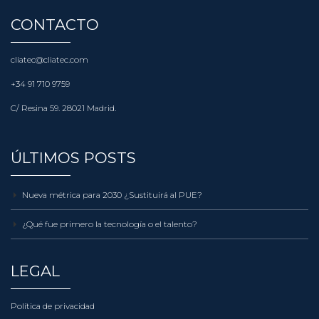
CONTACTO
cliatec@cliatec.com
+34 91 710 9759
C/ Resina 59. 28021 Madrid.
ÚLTIMOS POSTS
Nueva métrica para 2030 ¿Sustituirá al PUE?
¿Qué fue primero la tecnología o el talento?
LEGAL
Política de privacidad