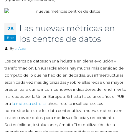
Las nuevas métricas en
28
los centros de datos
Ene
By
cliAtec
Los centros de datos son una industria en plena evolución y
transformación. En sus racks ahora hay mucha más densidad de
cómputo de lo que ha habido en décadas. Sus infraestructuras
están cada vez más digitalizadas y sobre ellas recae una mayor
presión para cumplir con los nuevos indicadores de rendimiento
marcados por la Unión Europea. Si hasta hace unos años el PUE
era
la métrica estrella
, ahora resulta insuficiente. Los
administradores de los data center utilizan nuevas métricas en
los centros de datos para medir su eficacia y rendimiento.
Sostenibilidad, instalaciones, ámbito TI o reutilización de la
energía son algunas de estas nuevas métricas que entran en