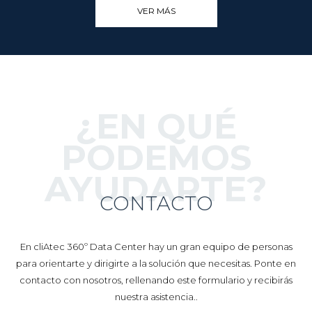
VER MÁS
¿EN QUÉ
PODEMOS
AYUDARTE?
CONTACTO
En cliAtec 360º Data Center hay un gran equipo de personas
para orientarte y dirigirte a la solución que necesitas. Ponte en
contacto con nosotros, rellenando este formulario y recibirás
nuestra asistencia..