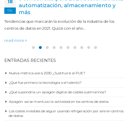
18
automatización, almacenamiento y
Dic
más
Tendencias que marcarán la evolución de la industria de los
centros de datos en 2021. Quizá con el año…
read more
ENTRADAS RECIENTES
Nueva métrica para 2030 ¿Sustituirá al PUE?
¿Qué fue primero la tecnología o el talento?
¿Qué supondría un apagón digital de cables submarinos?
Apagón: así se mantuvo la actividad en los centros de datos
Los costes invisibles de seguir usando refrigeración por aire en centros
de datos