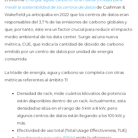
medir la sostenibilidad de los centros de datos
de Cushman &
Wakefield ya anticipaba en 2022 que los centros de datos eran
responsables del 3,7 % de las emisiones de carbono globales y
que, por tanto, éste era un factor crucial para reducir el impacto
medio ambiental de los data center. Surge así una nueva
métrica, CUE, que indica la cantidad de dióxido de carbono
emitido por un centro de datos por unidad de energía
consumida.
La tríade de energía, agua y carbono se completa con otras
métricas referentes al ámbito TI:
Densidad de rack, mide cuántos kilovatios de potencia
están disponibles dentro de un rack. Actualmente, esta
densidad se sitúa en el rango de 5 kW a 8 kW, pero
algunos centros de datos están llegando a los 100 kW y
más.
Efectividad de uso total (Total Usage Effectiveness, TUE)
Rendimiento por vatio (PPW)
mide la eficiencia