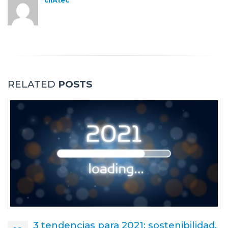
cliAtec
RELATED
POSTS
3 tendencias para 2021: sostenibilidad,