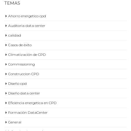
TEMAS
Ahorro energetico cpd
Auditoria data center
calidad
Casos de éxito
Climatización de CPD
Commissioning
Construccion CPD
Diseño cpd
Diseño data center
Eficiencia energetica en CPD
Formación DataCenter
General