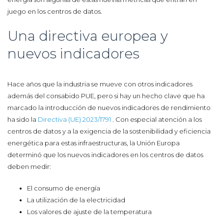
juego en los centros de datos.
Una directiva europea y
nuevos indicadores
Hace años que la industria se mueve con otros indicadores
además del consabido PUE, pero si hay un hecho clave que ha
marcado la introducción de nuevos indicadores de rendimiento
ha sido la
Directiva (UE) 2023/1791
. Con especial atención a los
centros de datos y a la exigencia de la sostenibilidad y eficiencia
energética para estas infraestructuras, la Unión Europa
determinó que los nuevos indicadores en los centros de datos
deben medir:
El consumo de energía
La utilización de la electricidad
Los valores de ajuste de la temperatura