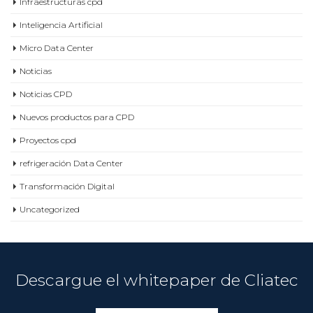
Infraestructuras cpd
Inteligencia Artificial
Micro Data Center
Noticias
Noticias CPD
Nuevos productos para CPD
Proyectos cpd
refrigeración Data Center
Transformación Digital
Uncategorized
Descargue el whitepaper de Cliatec