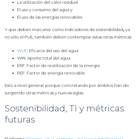
La utilización del calor residual
El uso y consumo del agua y
El uso de las energías renovables
Y que deben marcarse como indicadores de sostenibilidad
,
ya
no sólo el PUE, también deben contemplar estas otras métricas:
WUE
: Eficacia del uso del agua
WIN: Aporte total del agua
ERF: Factor de reutilización de la energía
REF: Factor de energía renovable
Esto a nivel general, porque concretando por ámbitos han ido
surgiendo otras métricas y nuevas siglas.
Sostenibilidad, TI y métricas
futuras
El informe
Energía, agua, carbono: una nueva trinidad para