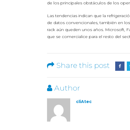
de los principales obstáculos de los oper
Las tendencias indican que la refrigeraci
de datos convencionales, también en los p
rack aún queden unos años. Microsoft, F
que se comercialice para el resto del sect
Share this post
Author
cliAtec