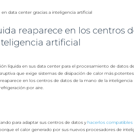
quida reaparece en los centros 
teligencia artificial
ión líquida en sus data center para el procesamiento de datos d
 disruptiva que exige sistemas de disipación de calor más potentes.
eaparece en los centros de datos de la mano de la inteligencia art
frigeración por aire.
ando para adaptar sus centros de datos y
hacerlos compatibles 
orque el calor generado por sus nuevos procesadores de inteli