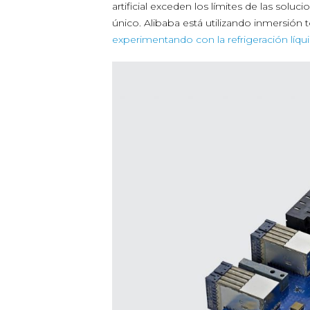
artificial exceden los límites de las solu
único. Alibaba está utilizando inmersión 
experimentando con la refrigeración líqu