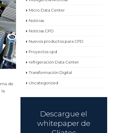
Micro Data Center
Noticias
Noticias CPD
Nuevos productos para CPD
Proyectos cpd
refrigeración Data Center
Transformación Digital
Uncategorized
ema de
 la
Descargue el
whitepaper de
Cliatec