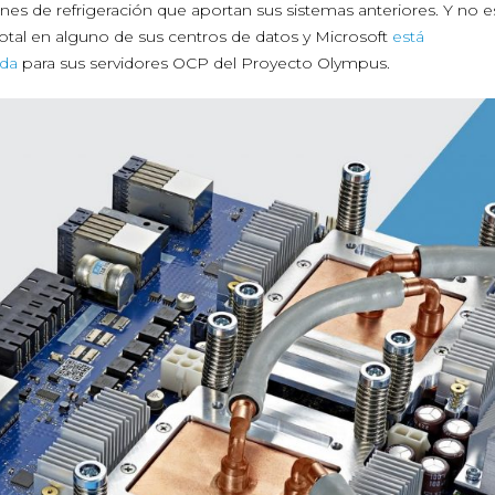
ciones de refrigeración que aportan sus sistemas anteriores. Y no e
total en alguno de sus centros de datos y Microsoft
está
ida
para sus servidores OCP del Proyecto Olympus.