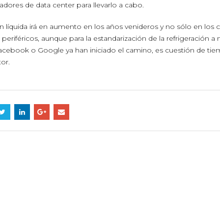
adores de data center para llevarlo a cabo.
ón líquida irá en aumento en los años venideros y no sólo en los 
eriféricos, aunque para la estandarización de la refrigeración a n
acebook o Google ya han iniciado el camino, es cuestión de ti
or.