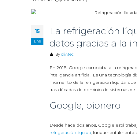
La refrigeración lí
15
datos gracias a la in
Ene
By
cliAtec
En 2018, Google cambiaba a la refrigerac
inteligencia artificial. Es una tecnología
momento de la refrigeración líquida, que r
tras décadas de dominio de sistemas de re
Google, pionero
Desde hace dos años, Google está trabaj
refrigeración líquida
, fundamentalmente p