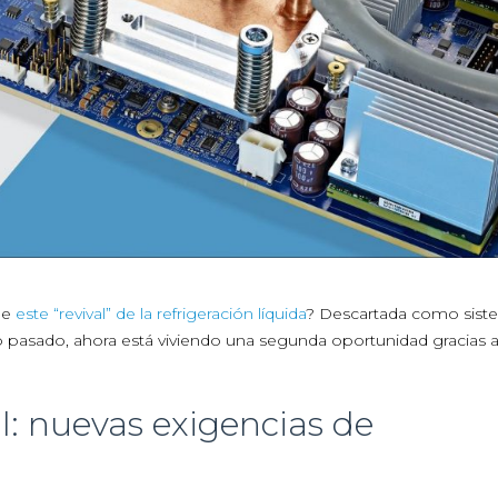
de
este “revival” de la refrigeración líquida
? Descartada como sist
lo pasado, ahora está viviendo una segunda oportunidad gracias a
ial: nuevas exigencias de