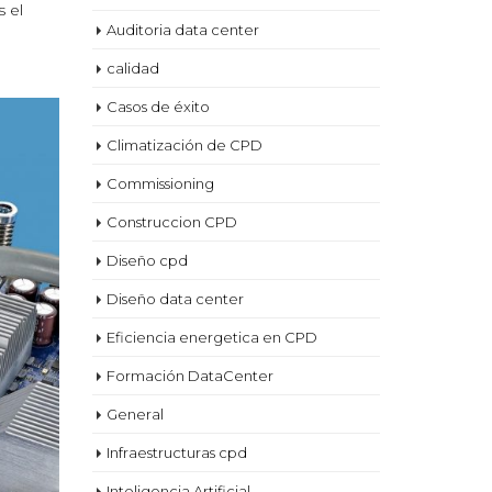
s el
Auditoria data center
calidad
Casos de éxito
Climatización de CPD
Commissioning
Construccion CPD
Diseño cpd
Diseño data center
Eficiencia energetica en CPD
Formación DataCenter
General
Infraestructuras cpd
Inteligencia Artificial