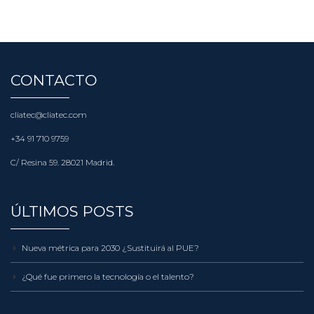
cliatec@cliatec.com
CONTACTO
cliatec@cliatec.com
+34 91 710 9759
C/ Resina 59. 28021 Madrid.
ÚLTIMOS POSTS
Nueva métrica para 2030 ¿Sustituirá al PUE?