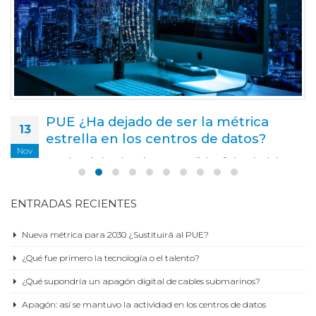
PUE ¿Ha dejado de ser la métrica
13
estrella en los centros de datos?
Nov
PUE, la métrica dorada para medir la eficiencia del uso
de la energía en los centros dorados, se está…
read more
ENTRADAS RECIENTES
Nueva métrica para 2030 ¿Sustituirá al PUE?
¿Qué fue primero la tecnología o el talento?