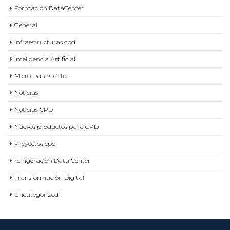
Diseño data center
Eficiencia energetica en CPD
Formación DataCenter
General
Infraestructuras cpd
Inteligencia Artificial
Micro Data Center
Noticias
Noticias CPD
Nuevos productos para CPD
Proyectos cpd
refrigeración Data Center
Transformación Digital