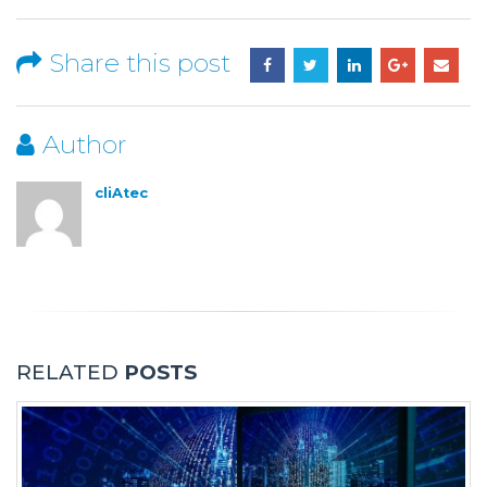
Share this post
Author
cliAtec
RELATED
POSTS