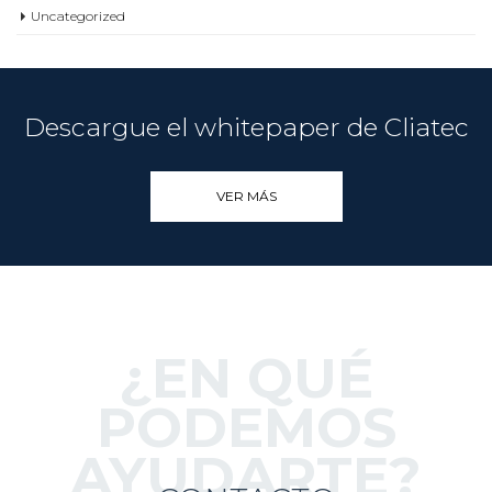
Uncategorized
Descargue el whitepaper de Cliatec
VER MÁS
¿EN QUÉ
PODEMOS