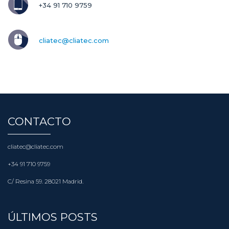
+34 91 710 9759
cliatec@cliatec.com
CONTACTO
cliatec@cliatec.com
+34 91 710 9759
C/ Resina 59. 28021 Madrid.
ÚLTIMOS POSTS