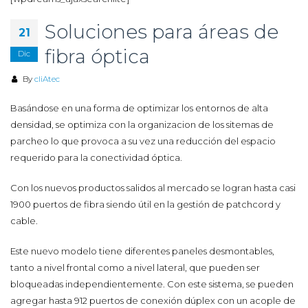
Soluciones para áreas de
21
fibra óptica
Dic
By
cliAtec
Basándose en una forma de optimizar los entornos de alta
densidad, se optimiza con la organizacion de los sitemas de
parcheo lo que provoca a su vez una reducción del espacio
requerido para la conectividad óptica.
Con los nuevos productos salidos al mercado se logran hasta casi
1900 puertos de fibra siendo útil en la gestión de patchcord y
cable.
Este nuevo modelo tiene diferentes paneles desmontables,
tanto a nivel frontal como a nivel lateral, que pueden ser
bloqueadas independientemente. Con este sistema, se pueden
agregar hasta 912 puertos de conexión dúplex con un acople de