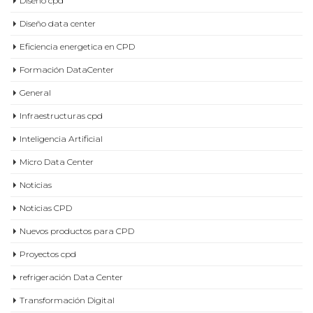
Diseño cpd
Diseño data center
Eficiencia energetica en CPD
Formación DataCenter
General
Infraestructuras cpd
Inteligencia Artificial
Micro Data Center
Noticias
Noticias CPD
Nuevos productos para CPD
Proyectos cpd
refrigeración Data Center
Transformación Digital