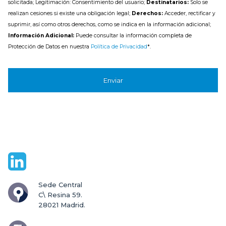
Responder las consultas planteadas por el usuario y enviarle la información
solicitada; Legitimación: Consentimiento del usuario;
Destinatarios:
Solo se
realizan cesiones si existe una obligación legal;
Derechos:
Acceder, rectificar y
suprimir, así como otros derechos, como se indica en la información adicional;
Información Adicional:
Puede consultar la información completa de
Protección de Datos en nuestra
Política de Privacidad
*.
Sede Central

C\ Resina 59.

28021 Madrid.