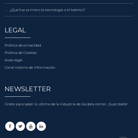
¿Qué fue primero la tecnología o el talento?
LEGAL
Política de privacidad
Política de Cookies
Aviso legal
Canal interno de información
NEWSLETTER
Únete para saber lo último de la industria de los data center.
¡Suscríbete!