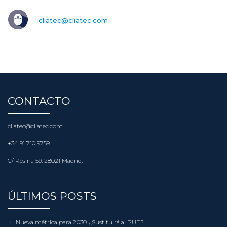
cliatec@cliatec.com
CONTACTO
cliatec@cliatec.com
+34 91 710 9759
C/ Resina 59. 28021 Madrid.
ÚLTIMOS POSTS
Nueva métrica para 2030 ¿Sustituirá al PUE?