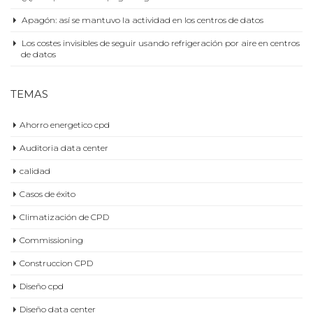
Apagón: así se mantuvo la actividad en los centros de datos
Los costes invisibles de seguir usando refrigeración por aire en centros
de datos
TEMAS
Ahorro energetico cpd
Auditoria data center
calidad
Casos de éxito
Climatización de CPD
Commissioning
Construccion CPD
Diseño cpd
Diseño data center