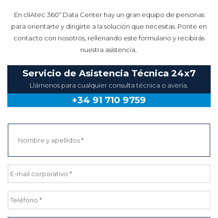
En cliAtec 360º Data Center hay un gran equipo de personas
para orientarte y dirigirte a la solución que necesitas. Ponte en
contacto con nosotros, rellenando este formulario y recibirás
nuestra asistencia..
Servicio de Asistencia Técnica 24x7
Llámenos para cualquier consulta técnica o avería.
+34 91 710 9759