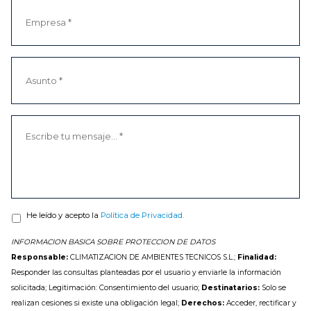
He leído y acepto la
Política de Privacidad.
INFORMACION BASICA SOBRE PROTECCION DE DATOS
Responsable:
CLIMATIZACION DE AMBIENTES TECNICOS S.L.;
Finalidad:
Responder las consultas planteadas por el usuario y enviarle la información
solicitada; Legitimación: Consentimiento del usuario;
Destinatarios:
Solo se
realizan cesiones si existe una obligación legal;
Derechos:
Acceder, rectificar y