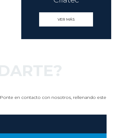
VER MÁS
DARTE?
s. Ponte en contacto con nosotros, rellenando este