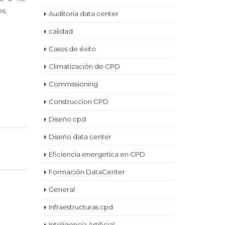
s.
Auditoria data center
calidad
Casos de éxito
Climatización de CPD
Commissioning
Construccion CPD
Diseño cpd
Diseño data center
Eficiencia energetica en CPD
Formación DataCenter
General
Infraestructuras cpd
Inteligencia Artificial