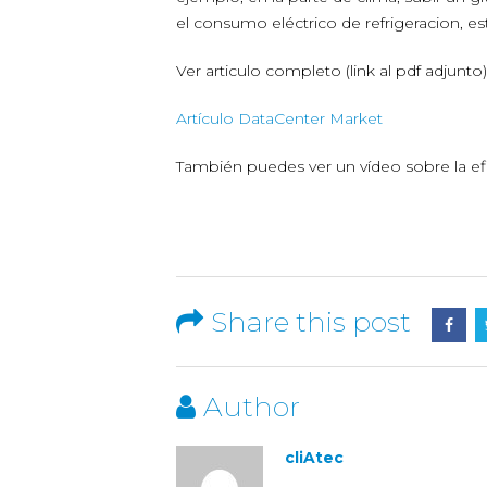
el consumo eléctrico de refrigeracion, 
Ver articulo completo (link al pdf adjunto)
Artículo DataCenter Market
También puedes ver un vídeo sobre la efi
Share this post
Author
cliAtec