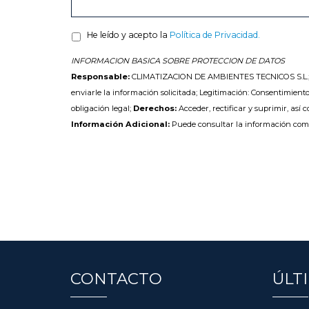
He leído y acepto la
Política de Privacidad.
INFORMACION BASICA SOBRE PROTECCION DE DATOS
Responsable:
CLIMATIZACION DE AMBIENTES TECNICOS S.L.
enviarle la información solicitada; Legitimación: Consentimiento
obligación legal;
Derechos:
Acceder, rectificar y suprimir, así 
Información Adicional:
Puede consultar la información com
CONTACTO
ÚLT