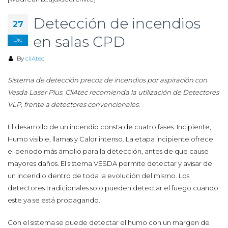
Detección de incendios
27
en salas CPD
Dic
By
cliAtec
Sistema de detección precoz de incendios por aspiración con
Vesda Laser Plus. CliAtec recomienda la utilización de Detectores
VLP, frente a detectores convencionales.
El desarrollo de un incendio consta de cuatro fases: Incipiente,
Humo visible, llamas y Calor intenso. La etapa incipiente ofrece
el periodo más amplio para la detección, antes de que cause
mayores daños. El sistema VESDA permite detectar y avisar de
un incendio dentro de toda la evolución del mismo. Los
detectores tradicionales solo pueden detectar el fuego cuando
este ya se está propagando.
Con el sistema se puede detectar el humo con un margen de