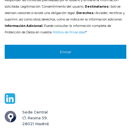
Responder las consultas planteadas por el usuario y enviarle la información
solicitada; Legitimación: Consentimiento del usuario;
Destinatarios:
Solo se
realizan cesiones si existe una obligación legal;
Derechos:
Acceder, rectificar y
suprimir, así como otros derechos, como se indica en la información adicional;
Información Adicional:
Puede consultar la información completa de
Protección de Datos en nuestra
Política de Privacidad
*.
Sede Central

C\ Resina 59.

28021 Madrid.