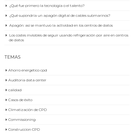
¿Qué fue primero la tecnología o el talento?
¿Qué supondría un apagón digital de cables submarinos?
Apagón: así se mantuvo la actividad en los centros de datos
Los costes invisibles de seguir usando refrigeración por aire en centros
de datos
TEMAS
Ahorro energetico cpd
Auditoria data center
calidad
Casos de éxito
Climatización de CPD
Commissioning
Construccion CPD