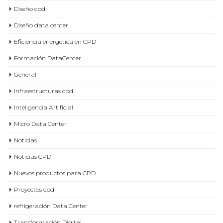
Diseño cpd
Diseño data center
Eficiencia energetica en CPD
Formación DataCenter
General
Infraestructuras cpd
Inteligencia Artificial
Micro Data Center
Noticias
Noticias CPD
Nuevos productos para CPD
Proyectos cpd
refrigeración Data Center
Transformación Digital