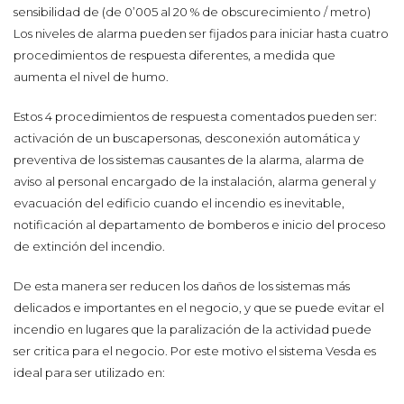
sensibilidad de (de 0’005 al 20 % de obscurecimiento / metro)
Los niveles de alarma pueden ser fijados para iniciar hasta cuatro
procedimientos de respuesta diferentes, a medida que
aumenta el nivel de humo.
Estos 4 procedimientos de respuesta comentados pueden ser:
activación de un buscapersonas, desconexión automática y
preventiva de los sistemas causantes de la alarma, alarma de
aviso al personal encargado de la instalación, alarma general y
evacuación del edificio cuando el incendio es inevitable,
notificación al departamento de bomberos e inicio del proceso
de extinción del incendio.
De esta manera ser reducen los daños de los sistemas más
delicados e importantes en el negocio, y que se puede evitar el
incendio en lugares que la paralización de la actividad puede
ser critica para el negocio. Por este motivo el sistema Vesda es
ideal para ser utilizado en: