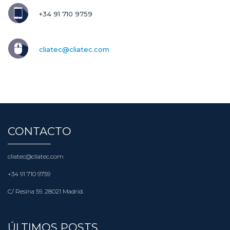
+34 91 710 9759
cliatec@cliatec.com
CONTACTO
cliatec@cliatec.com
+34 91 710 9759
C/ Resina 59. 28021 Madrid.
ÚLTIMOS POSTS