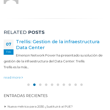
RELATED
POSTS
Trellis: Gestion de la infraestructura
07
Data Center
Feb
Emerson Network Power ha presentado su solución de
gestión de la infraestructura del Data Center: Trellis
Trellis es la más…
read more
ENTRADAS RECIENTES
Nueva métrica para 2030 ¿Sustituirá al PUE?