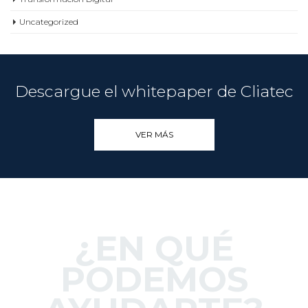
Uncategorized
Descargue el whitepaper de Cliatec
VER MÁS
¿EN QUÉ
PODEMOS