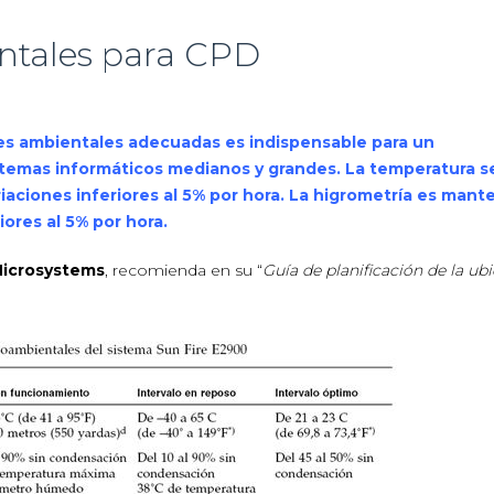
ntales para CPD
es ambientales adecuadas es indispensable para un
temas informáticos medianos y grandes. La temperatura 
iaciones inferiores al 5% por hora. La higrometría es mant
iores al 5% por hora.
icrosystems
,
recomienda en su “
Guía de planificación de la ub