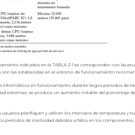
namiento indicados en la
TABLA 3-1
se corresponden con las pr
s son las establecidas en el entorno de funcionamiento recome
os informáticos en funcionamiento durante largos periodos de t
d extremas, se produce un aumento notable del porcentaje de 
suarios planifiquen y utilicen los intervalos de temperatura y
los periodos de inactividad debidos a fallos en los componentes.