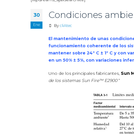
Condiciones ambie
30
Ene
By
cliAtec
El mantenimiento de unas condicion
funcionamiento coherente de los sis
mantener sobre 24º C ± 1º C y con var
en un 50% ± 5%, con variaciones infer
Uno de los principales fabricantes,
Sun M
de los sistemas Sun Fire™ E2900
”