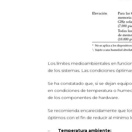
Los límites medioambientales en funcio
de los sistemas. Las condiciones óptima
Se ha constatado que, si se dejan equip
en condiciones de temperatura o humeda
de los componentes de hardware.
Se recomienda encarecidamente que los u
óptimos con el fin de reducir al mínimo 
–
Temperatura ambiente: