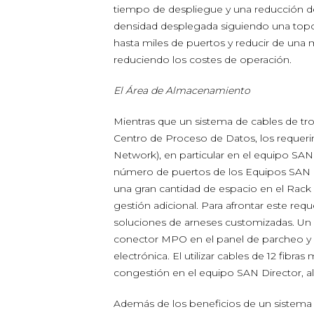
tiempo de despliegue y una reducción de
densidad desplegada siguiendo una topo
hasta miles de puertos y reducir de una 
reduciendo los costes de operación.
El Área de Almacenamiento
Mientras que un sistema de cables de tr
Centro de Proceso de Datos, los requer
Network), en particular en el equipo SAN
número de puertos de los Equipos SAN Dir
una gran cantidad de espacio en el Rack 
gestión adicional. Para afrontar este requ
soluciones de arneses customizadas. Un a
conector MPO en el panel de parcheo y la
electrónica. El utilizar cables de 12 fibras
congestión en el equipo SAN Director, al 
Además de los beneficios de un sistema 