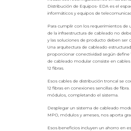
Distribución de Equipos- EDA es el espa
informáticos y equipos de telecomunicac
Para cumplir con los requerimientos de
de la infraestructura de cableado no debe
y las soluciones de producto deben ser c
Una arquitectura de cableado estructur
proporcionar conectividad según define TI
de cableado modular consiste en cables
12 fibras.
Esos cables de distribución troncal se 
12 fibras en conexiones sencillas de fibra.
módulos, completando el sistema.
Desplegar un sistema de cableado modu
MPO, módulos y arneses, nos aporta gra
Esos beneficios incluyen un ahorro en 