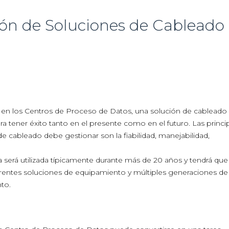
ón de Soluciones de Cableado
 en los Centros de Proceso de Datos, una solución de cableado
ara tener éxito tanto en el presente como en el futuro. Las princi
e cableado debe gestionar son la fiabilidad, manejabilidad,
da será utilizada típicamente durante más de 20 años y tendrá que
ferentes soluciones de equipamiento y múltiples generaciones de
to.