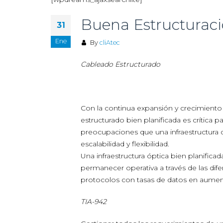
Buena Estructuraci
31
Ene
By
cliAtec
Cableado Estructurado
Con la continua expansión y crecimiento
estructurado bien planificada es crítica p
preocupaciones que una infraestructura d
escalabilidad y flexibilidad.
Una infraestructura óptica bien planifica
permanecer operativa a través de las di
protocolos con tasas de datos en aumen
TIA-942